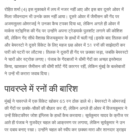
रोहित शर्मा (4) इस मुकाबले में लय में नजर नहीं आए और इस बार दूसरे ओवर में
मिला जीवनदान भी उनके काम नहीं आया। दूसरे ओवर में जैमीसन की गेंद पर
अजमतुल्ला ओमरजई ने उनका कैच टपका दिया था, लेकिन अगले ही ओवर में
मार्कस स्टोइनिस की गेंद पर उन्होंने अपना ट्रेडमार्क पुलशॉट लगाने की कोशिश
की, लेकिन गेंद सीधे वैशाख विजयकुमार के हाथों में चली गई।इसके बाद तिलक वर्मा
और बेयरस्टो ने दूसरे विकेट के लिए महज छह ओवर में 51 रनों की साझेदारी कर
पारी को पटरी पर लौटाया। तिलक ने दूसरी ही गेंद पर छक्का जड़ा, जबकि बेयरस्टो
ने चारों ओर स्ट्रोक लगाए। पंजाब के गेंदबाजों ने धीमी गेंदों का अच्छा इस्तेमाल
किया, खासकर जैमीसन की धीमी शॉर्ट गेंदें कारगर रहीं, लेकिन मुंबई के बल्लेबाजों
ने उन्हें भी करारा जवाब दिया।
पावरप्ले में रनों की बारिश
मुंबई ने पावरप्ले में एक विकेट खोकर 65 रन ठोक डाले थे। बेयरस्टो ने ओमरजई
की गेंदों पर छक्के-चौकों की बौछार कर दी, लेकिन अगले ही ओवर में विजयकुमार ने
उन्हें विकेटकीपर जोश इंग्लिस के हाथों कैच करवाया। सूर्यकुमार यादव के क्रीज पर
आते ही पंजाब ने युजवेंद्र चहल को आक्रमण पर लगाया, लेकिन सूर्यकुमार ने उन
पर दबाव बनाए रखा। उन्होंने चहल को स्वीप कर छक्का मारा और शानदार ड्राइव