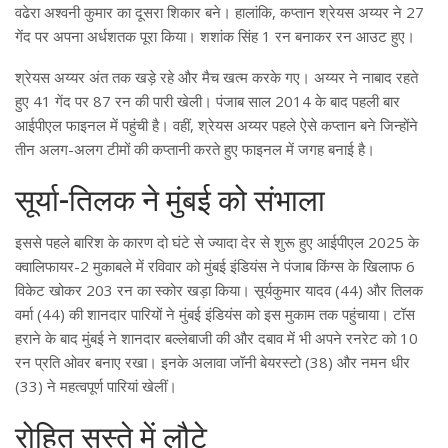
वढेरा अश्वनी कुमार का दूसरा शिकार बने। हालांकि, कप्तान श्रेयस अय्यर ने 27
गेंद पर अपना अर्धशतक पूरा किया। शशांक सिंह 1 रन बनाकर रन आउट हुए।
श्रेयस अय्यर अंत तक खड़े रहे और मैच खत्म करके गए। अय्यर ने नाबाद रहते
हुए 41 गेंद पर 87 रन की पारी खेली। पंजाब साल 2014 के बाद पहली बार
आईपीएल फाइनल में पहुंची है। वहीं, श्रेयस अय्यर पहले ऐसे कप्तान बने जिन्होंने
तीन अलग-अलग टीमों की कप्तानी करते हुए फाइनल में जगह बनाई है।
सूर्या-तिलक ने मुंबई को संभाला
इससे पहले बारिश के कारण दो घंटे से ज्यादा देर से शुरू हुए आईपीएल 2025 के
क्वालिफायर-2 मुकाबले में रविवार को मुंबई इंडियंस ने पंजाब किंग्स के खिलाफ 6
विकेट खोकर 203 रन का स्कोर खड़ा किया। सूर्यकुमार यादव (44) और तिलक
वर्मा (44) की शानदार पारियों ने मुंबई इंडियंस को इस मुकाम तक पहुंचाया। टॉस
हराने के बाद मुंबई ने शानदार बल्लेबाजी की और दबाव में भी अपने रनरेट को 10
रन प्रति ओवर बनाए रखा। इनके अलावा जॉनी बेयरस्टो (38) और नमन धीर
(33) ने महत्वपूर्ण पारियां खेलीं।
रोहित सस्ते में लौटे