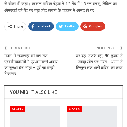
से चौका भी जड़ा। कप्तान हार्दिक पंड्या ने 12 गेंद में 15 रन बनाए, लेकिन वह
ओमरजई की गेंद पर बड़ा शॉट लगाने के चक्कर में आउट हो गए।
Share
Facebook
Twitter
Google+
ReddIt
WhatsApp
Pinterest
PREV POST
Email
NEXT POST
नेपाल में राजशाही की मांग तेज,
घर ढहे, सड़कें बहीं, 80 हजार से
प्रदर्शनकारियों ने प्रधानमंत्री आवास
ज्यादा लोग प्रभावित… असम से
का सुरक्षा घेरा तोड़ा – पूर्व गृह मंत्री
त्रिपुरा तक भारी बारिश का कहर
गिरफ्तार
YOU MIGHT ALSO LIKE
SPORTS
SPORTS