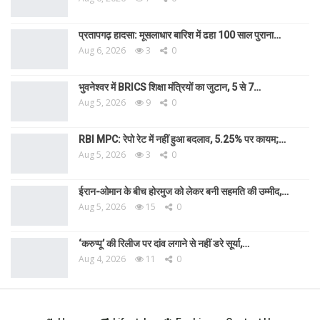
प्रतापगढ़ हादसा: मूसलाधार बारिश में ढहा 100 साल पुराना…
Aug 6, 2026
3
0
भुवनेश्वर में BRICS शिक्षा मंत्रियों का जुटान, 5 से 7…
Aug 5, 2026
9
0
RBI MPC: रेपो रेट में नहीं हुआ बदलाव, 5.25% पर कायम;…
Aug 5, 2026
3
0
ईरान-ओमान के बीच होरमुज को लेकर बनी सहमति की उम्मीद,…
Aug 5, 2026
15
0
‘करुप्पू’ की रिलीज पर दांव लगाने से नहीं डरे सूर्या,…
Aug 4, 2026
11
0