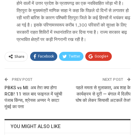
होने वालों में उत्तर प्रदेश के प्रतापगढ़ का एक नवविवाहित जोड़ा भी है।
त्रिपुरा के मुख्यमंत्री माणिक साहा ने कहा कि पिछले दो दिनों से लगातार हो
रही भारी बारिश के कारण पश्चिमी त्रिपुरा जिले के कई हिस्सों में भयंकर बाढ़
आ गई है। इसके परिणामस्वरूप करीब 1,300 परिवारों को सुरक्षा के लिए
सरकारी राहत शिविरों में स्थानांतरित कर दिया गया है। राज्य सरकार बाढ़
प्रभावित क्षेत्रों पर कड़ी निगरानी रख रही है।
Share
Facebook
Twitter
Google+
ReddIt
WhatsApp
Pinterest
PREV POST
Email
NEXT POST
PBKS vs MI: अब तेरा क्या होगा
पहले ममता से मुलाकात, अब शाह के
RCB! 11 साल बाद फाइनल में पहुंची
कार्यक्रम से दूरी — बंगाल में दिलीप
पंजाब किंग्स, श्रेयस अय्यर ने काटा
घोष को लेकर सियासी अटकलें तेज!
मुंबई का पत्ता
YOU MIGHT ALSO LIKE