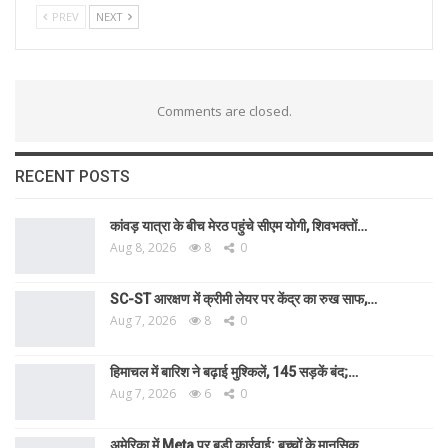
PREV
NEXT
Comments are closed.
RECENT POSTS
कांवड़ यात्रा के बीच मेरठ पहुंचे सीएम योगी, शिवभक्तों…
Aug 8, 2026
8
0
SC-ST आरक्षण में क्रीमी लेयर पर केंद्र का रुख साफ,…
Aug 7, 2026
8
0
हिमाचल में बारिश ने बढ़ाई मुश्किलें, 145 सड़कें बंद;…
Aug 7, 2026
6
0
अमेरिका में Meta पर बड़ी कार्रवाई: बच्चों के मानसिक…