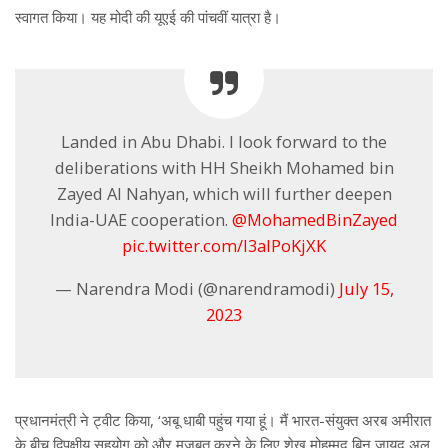
स्वागत किया। यह मोदी की यूएई की पांचवीं यात्रा है।
Landed in Abu Dhabi. I look forward to the
deliberations with HH Sheikh Mohamed bin
Zayed Al Nahyan, which will further deepen
India-UAE cooperation.
@MohamedBinZayed
pic.twitter.com/l3alPoKjXK
— Narendra Modi (@narendramodi)
July 15,
2023
प्रधानमंत्री ने ट्वीट किया, ‘अबू धाबी पहुंच गया हूं। मैं भारत-संयुक्त अरब अमीरात
के बीच द्विपक्षीय सहयोग को और मजबूत करने के लिए शेख मोहम्मद बिन जायद अल