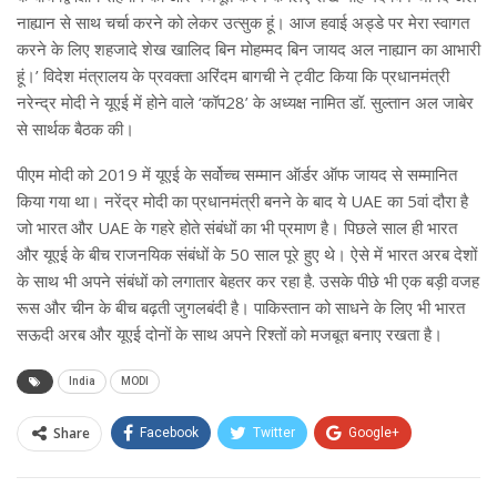
नाह्यान से साथ चर्चा करने को लेकर उत्सुक हूं। आज हवाई अड्डे पर मेरा स्वागत
करने के लिए शहजादे शेख खालिद बिन मोहम्मद बिन जायद अल नाह्यान का आभारी
हूं।’ विदेश मंत्रालय के प्रवक्ता अरिंदम बागची ने ट्वीट किया कि प्रधानमंत्री
नरेन्द्र मोदी ने यूएई में होने वाले ‘कॉप28’ के अध्यक्ष नामित डॉ. सुल्तान अल जाबेर
से सार्थक बैठक की।
पीएम मोदी को 2019 में यूएई के सर्वोच्च सम्मान ऑर्डर ऑफ जायद से सम्मानित
किया गया था। नरेंद्र मोदी का प्रधानमंत्री बनने के बाद ये UAE का 5वां दौरा है
जो भारत और UAE के गहरे होते संबंधों का भी प्रमाण है। पिछले साल ही भारत
और यूएई के बीच राजनयिक संबंधों के 50 साल पूरे हुए थे। ऐसे में भारत अरब देशों
के साथ भी अपने संबंधों को लगातार बेहतर कर रहा है. उसके पीछे भी एक बड़ी वजह
रूस और चीन के बीच बढ़ती जुगलबंदी है। पाकिस्तान को साधने के लिए भी भारत
सऊदी अरब और यूएई दोनों के साथ अपने रिश्तों को मजबूत बनाए रखता है।
India
MODI
Share
Facebook
Twitter
Google+
ReddIt
WhatsApp
Pinterest