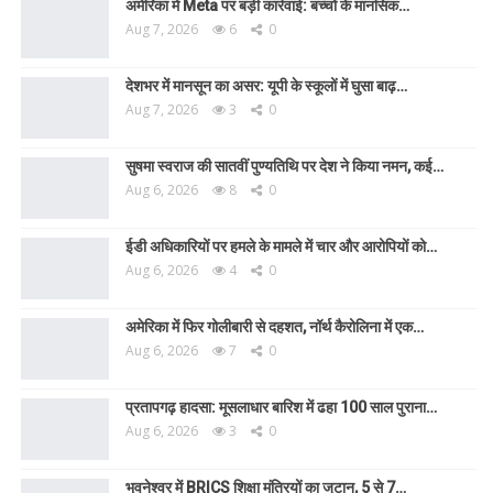
अमेरिका में Meta पर बड़ी कार्रवाई: बच्चों के मानसिक…
Aug 7, 2026
6
0
देशभर में मानसून का असर: यूपी के स्कूलों में घुसा बाढ़…
Aug 7, 2026
3
0
सुषमा स्वराज की सातवीं पुण्यतिथि पर देश ने किया नमन, कई…
Aug 6, 2026
8
0
ईडी अधिकारियों पर हमले के मामले में चार और आरोपियों को…
Aug 6, 2026
4
0
अमेरिका में फिर गोलीबारी से दहशत, नॉर्थ कैरोलिना में एक…
Aug 6, 2026
7
0
प्रतापगढ़ हादसा: मूसलाधार बारिश में ढहा 100 साल पुराना…
Aug 6, 2026
3
0
भुवनेश्वर में BRICS शिक्षा मंत्रियों का जुटान, 5 से 7…