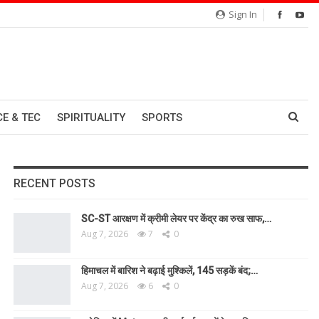
Sign In
CE & TEC
SPIRITUALITY
SPORTS
RECENT POSTS
SC-ST आरक्षण में क्रीमी लेयर पर केंद्र का रुख साफ,…
Aug 7, 2026
7
0
हिमाचल में बारिश ने बढ़ाई मुश्किलें, 145 सड़कें बंद;…
Aug 7, 2026
6
0