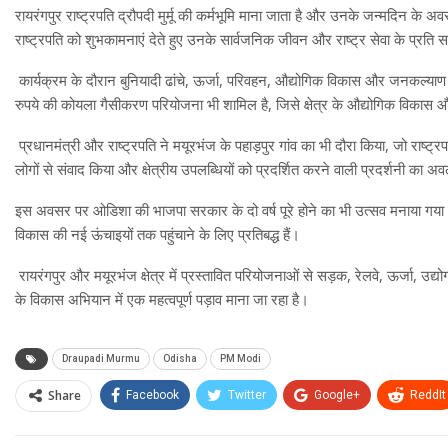
रायरंगपुर राष्ट्रपति द्रौपदी मुर्मू की कर्मभूमि माना जाता है और उनके जन्मदिन क
राष्ट्रपति को शुभकामनाएं देते हुए उनके सार्वजनिक जीवन और राष्ट्र सेवा के प्रति
कार्यक्रम के दौरान बुनियादी ढांचे, ऊर्जा, परिवहन, औद्योगिक विकास और जनकल
रुपये की कोयला गैसीकरण परियोजना भी शामिल है, जिसे क्षेत्र के औद्योगिक विकास औ
प्रधानमंत्री और राष्ट्रपति ने मयूरभंज के पहाड़पुर गांव का भी दौरा किया, जो राष्ट्रपति 
लोगों से संवाद किया और क्षेत्रीय उपलब्धियों को प्रदर्शित करने वाली प्रदर्शनी क
इस अवसर पर ओडिशा की भाजपा सरकार के दो वर्ष पूरे होने का भी उत्सव मनाया गया
विकास की नई ऊंचाइयों तक पहुंचाने के लिए प्रतिबद्ध हैं।
रायरंगपुर और मयूरभंज क्षेत्र में प्रस्तावित परियोजनाओं से सड़क, रेलवे, ऊर्जा, उद
के विकास अभियान में एक महत्वपूर्ण पड़ाव माना जा रहा है।
Draupadi Murmu
Odisha
PM Modi
Share
Facebook
Twitter
Google+
ReddIt