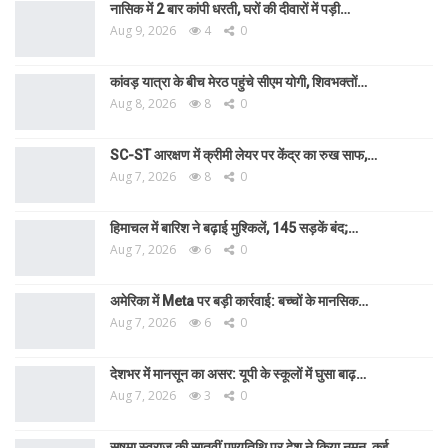
नासिक में 2 बार कांपी धरती, घरों की दीवारों में पड़ी…
Aug 9, 2026
4
0
कांवड़ यात्रा के बीच मेरठ पहुंचे सीएम योगी, शिवभक्तों…
Aug 8, 2026
8
0
SC-ST आरक्षण में क्रीमी लेयर पर केंद्र का रुख साफ,…
Aug 7, 2026
8
0
हिमाचल में बारिश ने बढ़ाई मुश्किलें, 145 सड़कें बंद;…
Aug 7, 2026
6
0
अमेरिका में Meta पर बड़ी कार्रवाई: बच्चों के मानसिक…
Aug 7, 2026
6
0
देशभर में मानसून का असर: यूपी के स्कूलों में घुसा बाढ़…
Aug 7, 2026
3
0
सुषमा स्वराज की सातवीं पुण्यतिथि पर देश ने किया नमन, कई…