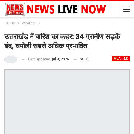
Home
Weather
उत्तराखंड में बारिश का कहर: 34 ग्रामीण सड़कें
बंद, चमोली सबसे अधिक प्रभावित
Last updated
Jul 4, 2026
3
WEATHER