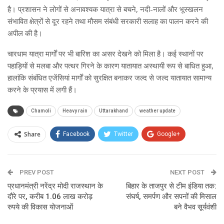
है। प्रशासन ने लोगों से अनावश्यक यात्रा से बचने, नदी-नालों और भूस्खलन
संभावित क्षेत्रों से दूर रहने तथा मौसम संबंधी सरकारी सलाह का पालन करने की
अपील की है।
चारधाम यात्रा मार्गों पर भी बारिश का असर देखने को मिला है। कई स्थानों पर
पहाड़ियों से मलबा और पत्थर गिरने के कारण यातायात अस्थायी रूप से बाधित हुआ,
हालांकि संबंधित एजेंसियां मार्गों को सुरक्षित बनाकर जल्द से जल्द यातायात सामान्य
करने के प्रयास में लगी हैं।
Chamoli
Heavy rain
Uttarakhand
weather update
Share
Facebook
Twitter
Google+
ReddIt
WhatsApp
Pinterest
PREV POST
Email
NEXT POST
प्रधानमंत्री नरेंद्र मोदी राजस्थान के
बिहार के ताजपुर से टीम इंडिया तक:
दौरे पर, करीब 1.06 लाख करोड़
संघर्ष, समर्पण और सपनों की मिसाल
रुपये की विकास योजनाओं
बने वैभव सूर्यवंशी