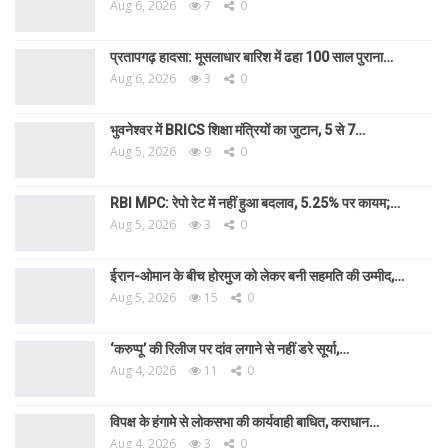
Aug 6, 2026
7
0
प्रतापगढ़ हादसा: मूसलाधार बारिश में ढहा 100 साल पुराना…
Aug 6, 2026
3
0
भुवनेश्वर में BRICS शिक्षा मंत्रियों का जुटान, 5 से 7…
Aug 5, 2026
9
0
RBI MPC: रेपो रेट में नहीं हुआ बदलाव, 5.25% पर कायम;…
Aug 5, 2026
3
0
ईरान-ओमान के बीच होरमुज को लेकर बनी सहमति की उम्मीद,…
Aug 5, 2026
15
0
‘करुप्पू’ की रिलीज पर दांव लगाने से नहीं डरे सूर्या,…
Aug 4, 2026
11
0
विपक्ष के हंगामे से लोकसभा की कार्यवाही बाधित, कराधान…
Aug 4, 2026
3
0