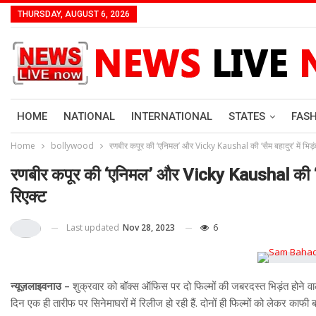
THURSDAY, AUGUST 6, 2026
HOME
NATIONAL
INTERNATIONAL
STATES
FAS
Home
bollywood
रणबीर कपूर की ‘एनिमल’ और Vicky Kaushal की ‘सैम बहादुर’ में भिड
रणबीर कपूर की ‘एनिमल’ और Vicky Kaushal की ‘सैम
रिएक्ट
Last updated
Nov 28, 2023
6
न्यूज़लाइवनाउ –
शुक्रवार को बॉक्स ऑफिस पर दो फिल्मों की जबरदस्त भिड़ंत होने
दिन एक ही तारीफ पर सिनेमाघरों में रिलीज हो रही हैं. दोनों ही फिल्मों को लेकर का