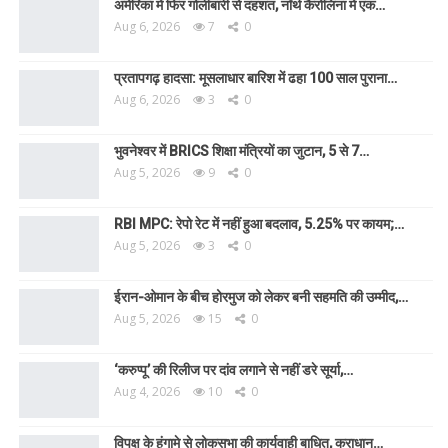
अमेरिका में फिर गोलीबारी से दहशत, नॉर्थ कैरोलिना में एक…
Aug 6, 2026
7
0
प्रतापगढ़ हादसा: मूसलाधार बारिश में ढहा 100 साल पुराना…
Aug 6, 2026
3
0
भुवनेश्वर में BRICS शिक्षा मंत्रियों का जुटान, 5 से 7…
Aug 5, 2026
9
0
RBI MPC: रेपो रेट में नहीं हुआ बदलाव, 5.25% पर कायम;…
Aug 5, 2026
3
0
ईरान-ओमान के बीच होरमुज को लेकर बनी सहमति की उम्मीद,…
Aug 5, 2026
15
0
‘करुप्पू’ की रिलीज पर दांव लगाने से नहीं डरे सूर्या,…
Aug 4, 2026
10
0
विपक्ष के हंगामे से लोकसभा की कार्यवाही बाधित, कराधान…