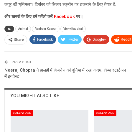
कपूर की ‘एनिमल’1 दिसंबर को सिल्वर स्क्रीन पर टकराने के लिए तैयार हैं.
और
खबरों के लिए हमें फॉलो करें
Facebook
पर।
Animal
Ranbeer Kapoor
Vicky Kaushal
Share
Facebook
Twitter
Google+
ReddIt
PREV POST
Neeraj Chopra ने हालही में बिजनेस की दुनिया में रखा कदम, किया स्टार्टअप
में इनवेस्ट
YOU MIGHT ALSO LIKE
BOLLYWOOD
BOLLYWOOD