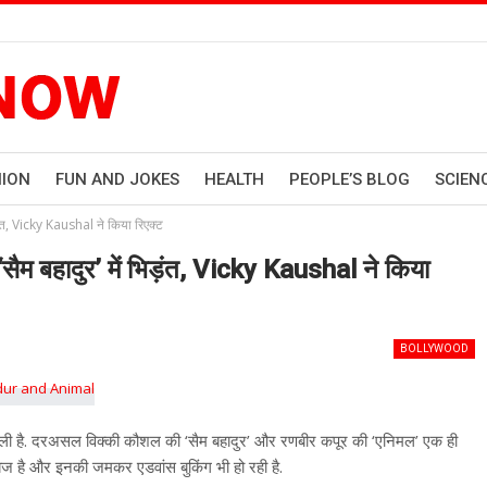
HION
FUN AND JOKES
HEALTH
PEOPLE’S BLOG
SCIEN
़ंत, Vicky Kaushal ने किया रिएक्ट
 बहादुर’ में भिड़ंत, Vicky Kaushal ने किया
BOLLYWOOD
 वाली है. दरअसल विक्की कौशल की ‘सैम बहादुर’ और रणबीर कपूर की ‘एनिमल’ एक ही
फी बज है और इनकी जमकर एडवांस बुकिंग भी हो रही है.