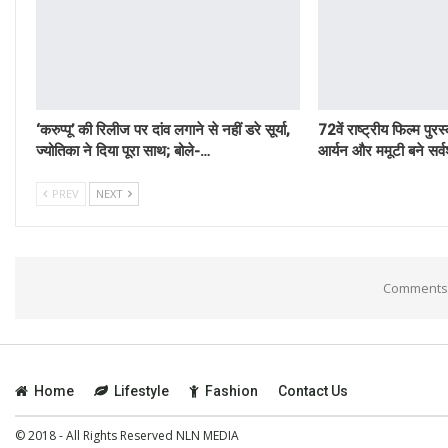
‘करुप्पू’ की रिलीज पर दांव लगाने से नहीं डरे सूर्या,
72वें राष्ट्रीय फिल्म पु
ज्योतिका ने दिया पूरा साथ; बोले-…
आर्यन और ममूटी बने सर्व
PREV
NEXT
Comments 
Home
Lifestyle
Fashion
Contact Us
© 2018 - All Rights Reserved NLN MEDIA