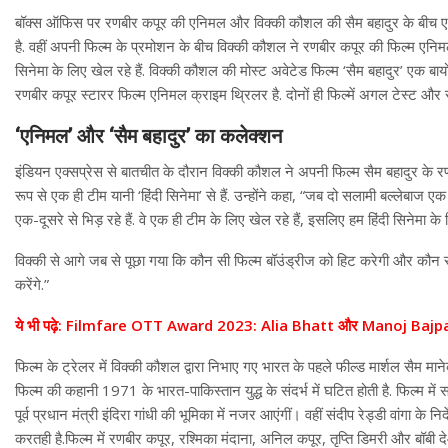
बॉक्स ऑफिस पर रणबीर कपूर की एनिमल और विक्की कौशल की सैम बहादुर के बीच एक 
है. वहीं अपनी फिल्म के प्रमोशन के बीच विक्की कौशल ने रणबीर कपूर की फिल्म एनि
सिनेमा के लिए खेल रहे हैं. विक्की कौशल की मोस्ट अवेटेड फिल्म ‘सैम बहादुर’ एक बायो
रणबीर कपूर स्टारर फिल्म एनिमल क्राइम थ्रिलर है. दोनों ही फिल्में अगल टेस्ट और सब्
‘एनिमल’ और ‘सैम बहादुर’ का कलेक्शन
इंडियन एक्सप्रेस से बातचीत के दौरान विक्की कौशल ने अपनी फिल्म सैम बहादुर के रणब
रूप से एक ही टीम यानी ‘हिंदी सिनेमा’ से हैं. उन्होंने कहा, “जब दो सलामी बल्लेबाज ए
एक-दूसरे से भिड़ रहे हैं. वे एक ही टीम के लिए खेल रहे हैं, इसलिए हम हिंदी सिनेमा के ल
विक्की से आगे जब से पूछा गया कि कौन सी फिल्म बॉउंड्रीज को हिट करेगी और कौन 
करेंगे.”
ये भी पढ़े: Filmfare OTT Award 2023: Alia Bhatt और Manoj Bajpayee 
फिल्म के ट्रेलर में विक्की कौशल द्वारा निभाए गए भारत के पहले फील्ड मार्शल सैम मा
फिल्म की कहानी 1971 के भारत-पाकिस्तान युद्ध के संदर्भ में घटित होती है. फिल्म में 
पूर्व प्रधान मंत्री इंदिरा गांधी की भूमिका में नजर आएंगीं। वहीं संदीप रेड्डी वांगा क
करतही है.फिल्म में रणबीर कपूर, रश्मिका मंदाना, अनिल कपूर, तृप्ति डिमरी और बॉबी 