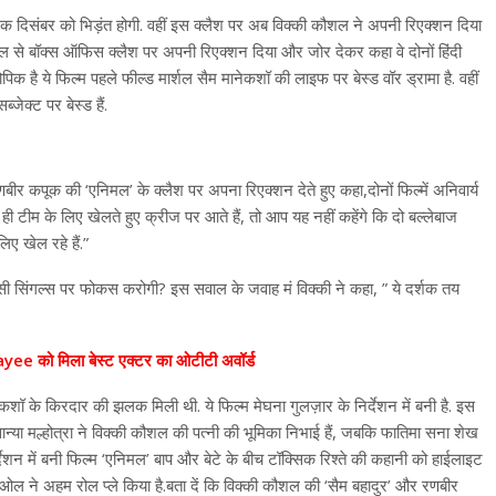
दिसंबर को भिड़ंत होगी. वहीं इस क्लैश पर अब विक्की कौशल ने अपनी रिएक्शन दिया
मल से बॉक्स ऑफिस क्लैश पर अपनी रिएक्शन दिया और जोर देकर कहा वे दोनों हिंदी
पिक है ये फिल्म पहले फील्ड मार्शल सैम मानेकशॉ की लाइफ पर बेस्ड वॉर ड्रामा है. वहीं
जेक्ट पर बेस्ड हैं.
ीर कपूक की ‘एनिमल’ के क्लैश पर अपना रिएक्शन देते हुए कहा,दोनों फिल्में अनिवार्य
क ही टीम के लिए खेलते हुए क्रीज पर आते हैं, तो आप यह नहीं कहेंगे कि दो बल्लेबाज
िए खेल रहे हैं.”
सी सिंगल्स पर फोकस करोगी? इस सवाल के जवाह मं विक्की ने कहा, ” ये दर्शक तय
को मिला बेस्ट एक्टर का ओटीटी अवॉर्ड
नेकशॉ के किरदार की झलक मिली थी. ये फिल्म मेघना गुलज़ार के निर्देशन में बनी है. इस
सान्या मल्होत्रा ​​ने विक्की कौशल की पत्नी की भूमिका निभाई हैं, जबकि फातिमा सना शेख
े निर्देशन में बनी फिल्म ‘एनिमल’ बाप और बेटे के बीच टॉक्सिक रिश्ते की कहानी को हाईलाइट
देओल ने अहम रोल प्ले किया है.बता दें कि विक्की कौशल की ‘सैम बहादुर’ और रणबीर