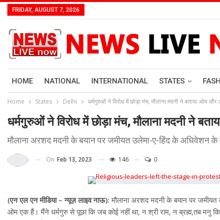
FRIDAY, AUGUST 7, 2026
HOME
NATIONAL
INTERNATIONAL
STATES
FAS
Home
States
Delhi
धर्मगुरुओं ने विरोध में छोड़ा मंच, मौलाना मदनी ने बताया ओम औ
धर्मगुरुओं ने विरोध में छोड़ा मंच, मौलाना मदनी ने
मौलाना अरशद मदनी के बयान पर जमीयत उलेमा-ए-हिंद के अधिवेशन के 
On
Feb 13, 2023
146
0
(एन एल एन मीडिया – न्यूज़ लाइव नाऊ):
मौलाना अरशद मदनी के बयान पर जमीयत उले
ओम एक हैं। मैंने धर्मगुरु से पूछा कि जब कोई नहीं था, न श्री राम, न ब्रह्म,तब मनु किस