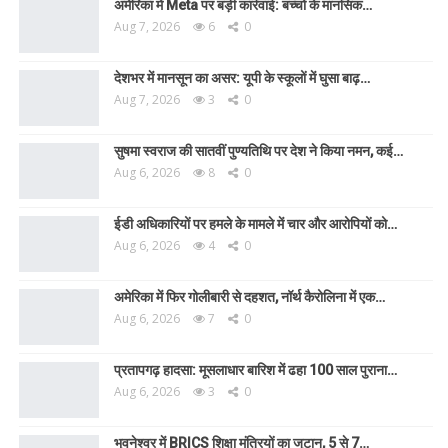
अमेरिका में Meta पर बड़ी कार्रवाई: बच्चों के मानसिक…
Aug 7, 2026
6
0
देशभर में मानसून का असर: यूपी के स्कूलों में घुसा बाढ़…
Aug 7, 2026
3
0
सुषमा स्वराज की सातवीं पुण्यतिथि पर देश ने किया नमन, कई…
Aug 6, 2026
8
0
ईडी अधिकारियों पर हमले के मामले में चार और आरोपियों को…
Aug 6, 2026
4
0
अमेरिका में फिर गोलीबारी से दहशत, नॉर्थ कैरोलिना में एक…
Aug 6, 2026
7
0
प्रतापगढ़ हादसा: मूसलाधार बारिश में ढहा 100 साल पुराना…
Aug 6, 2026
3
0
भुवनेश्वर में BRICS शिक्षा मंत्रियों का जुटान, 5 से 7…