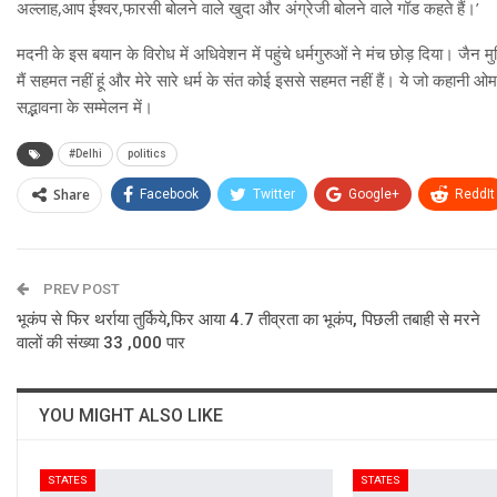
अल्लाह,आप ईश्वर,फारसी बोलने वाले खुदा और अंग्रेजी बोलने वाले गॉड कहते हैं।’
मदनी के इस बयान के विरोध में अधिवेशन में पहुंचे धर्मगुरुओं ने मंच छोड़ दिया। जै
मैं सहमत नहीं हूं और मेरे सारे धर्म के संत कोई इससे सहमत नहीं हैं। ये जो कहान
सद्भावना के सम्मेलन में।
#Delhi
politics
Share
Facebook
Twitter
Google+
ReddIt
PREV POST
भूकंप से फिर थर्राया तुर्किये,फिर आया 4.7 तीव्रता का भूकंप, पिछली तबाही से मरने
वालों की संख्या 33 ,000 पार
YOU MIGHT ALSO LIKE
STATES
STATES