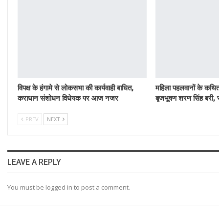
विपक्ष के हंगामे से लोकसभा की कार्यवाही बाधित,
महिला पहलवानों के कथित 
कराधान संशोधन विधेयक पर आज नजर
बृजभूषण शरण सिंह बरी, र
PREV
NEXT
LEAVE A REPLY
You must be logged in to post a comment.