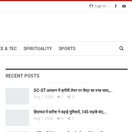
Sign In
CE & TEC
SPIRITUALITY
SPORTS
RECENT POSTS
SC-ST आरक्षण में क्रीमी लेयर पर केंद्र का रुख साफ,…
Aug 7, 2026
7
0
हिमाचल में बारिश ने बढ़ाई मुश्किलें, 145 सड़कें बंद;…
Aug 7, 2026
6
0