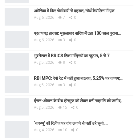
अमेरिका में फिर गोलीबारी से दहशत, नॉर्थ कैरोलिना में एक…
Aug 6, 2026
7
0
प्रतापगढ़ हादसा: मूसलाधार बारिश में ढहा 100 साल पुराना…
Aug 6, 2026
3
0
भुवनेश्वर में BRICS शिक्षा मंत्रियों का जुटान, 5 से 7…
Aug 5, 2026
9
0
RBI MPC: रेपो रेट में नहीं हुआ बदलाव, 5.25% पर कायम;…
Aug 5, 2026
3
0
ईरान-ओमान के बीच होरमुज को लेकर बनी सहमति की उम्मीद,…
Aug 5, 2026
15
0
‘करुप्पू’ की रिलीज पर दांव लगाने से नहीं डरे सूर्या,…
Aug 4, 2026
10
0