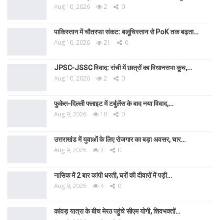
Aug 10, 2026
2
0
पाकिस्तान में चौतरफा संकट: बलूचिस्तान से PoK तक बढ़ता…
Aug 10, 2026
21
0
JPSC-JSSC विवाद: रांची में छात्रों का विधानसभा कूच,…
Aug 10, 2026
2
0
फुकेत-दिल्ली फ्लाइट में टर्बुलेंस के बाद नया विवाद,…
Aug 9, 2026
10
0
उत्तराखंड में युवाओं के लिए रोजगार का बड़ा अवसर, चार…
Aug 9, 2026
3
0
नासिक में 2 बार कांपी धरती, घरों की दीवारों में पड़ी…
Aug 9, 2026
4
0
कांवड़ यात्रा के बीच मेरठ पहुंचे सीएम योगी, शिवभक्तों…