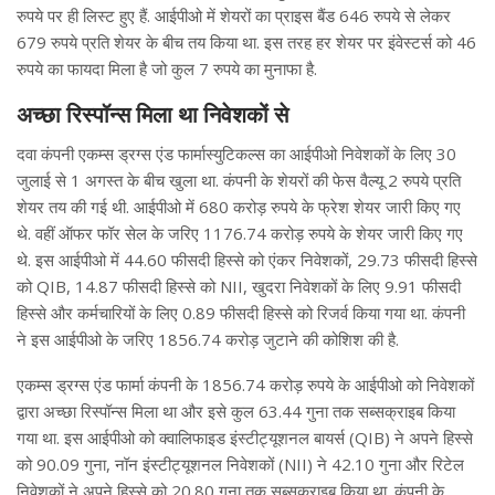
रुपये पर ही लिस्ट हुए हैं. आईपीओ में शेयरों का प्राइस बैंड 646 रुपये से लेकर
679 रुपये प्रति शेयर के बीच तय किया था. इस तरह हर शेयर पर इंवेस्टर्स को 46
रुपये का फायदा मिला है जो कुल 7 रुपये का मुनाफा है.
अच्छा रिस्पॉन्स मिला था निवेशकों से
दवा कंपनी एकम्स ड्रग्स एंड फार्मास्युटिकल्स का आईपीओ निवेशकों के लिए 30
जुलाई से 1 अगस्त के बीच खुला था. कंपनी के शेयरों की फेस वैल्यू 2 रुपये प्रति
शेयर तय की गई थी. आईपीओ में 680 करोड़ रुपये के फ्रेश शेयर जारी किए गए
थे. वहीं ऑफर फॉर सेल के जरिए 1176.74 करोड़ रुपये के शेयर जारी किए गए
थे. इस आईपीओ में 44.60 फीसदी हिस्से को एंकर निवेशकों, 29.73 फीसदी हिस्से
को QIB, 14.87 फीसदी हिस्से को NII, खुदरा निवेशकों के लिए 9.91 फीसदी
हिस्से और कर्मचारियों के लिए 0.89 फीसदी हिस्से को रिजर्व किया गया था. कंपनी
ने इस आईपीओ के जरिए 1856.74 करोड़ जुटाने की कोशिश की है.
एकम्स ड्रग्स एंड फार्मा कंपनी के 1856.74 करोड़ रुपये के आईपीओ को निवेशकों
द्वारा अच्छा रिस्पॉन्स मिला था और इसे कुल 63.44 गुना तक सब्सक्राइब किया
गया था. इस आईपीओ को क्वालिफाइड इंस्टीट्यूशनल बायर्स (QIB) ने अपने हिस्से
को 90.09 गुना, नॉन इंस्टीट्यूशनल निवेशकों (NII) ने 42.10 गुना और रिटेल
निवेशकों ने अपने हिस्से को 20.80 गुना तक सब्सक्राइब किया था. कंपनी के