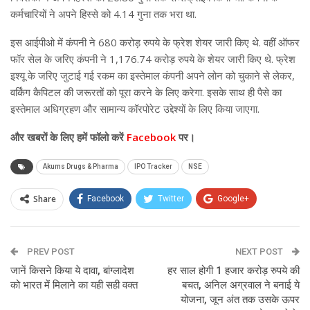
कर्मचारियों ने अपने हिस्से को 4.14 गुना तक भरा था.
इस आईपीओ में कंपनी ने 680 करोड़ रुपये के फ्रेश शेयर जारी किए थे. वहीं ऑफर
फॉर सेल के जरिए कंपनी ने 1,176.74 करोड़ रुपये के शेयर जारी किए थे. फ्रेश
इश्यू के जरिए जुटाई गई रकम का इस्तेमाल कंपनी अपने लोन को चुकाने से लेकर,
वर्किंग कैपिटल की जरूरतों को पूरा करने के लिए करेगा. इसके साथ ही पैसे का
इस्तेमाल अधिग्रहण और सामान्य कॉरपोरेट उद्देश्यों के लिए किया जाएगा.
और खबरों के लिए हमें फॉलो करें
Facebook
पर।
Akums Drugs & Pharma
IPO Tracker
NSE
Share
Facebook
Twitter
Google+
ReddIt
WhatsApp
Pinterest
PREV POST
Email
NEXT POST
जानें किसने किया ये दावा, बांग्लादेश
हर साल होगी 1 हजार करोड़ रुपये की
को भारत में मिलाने का यही सही वक्त
बचत, अनिल अग्रवाल ने बनाई ये
योजना, जून अंत तक उसके ऊपर