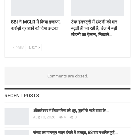
SBI ने MCLR में किया इजाफा,
टेक इंडस्ट्री में छंटनी की मार
करोड़ों ग्राहकों को दिया झटका
बढ़ती ही जा रही है, डेल में बड़ी
छंटनी का ऐलान, निकाले…
PREV
NEXT
Comments are closed.
RECENT POSTS
ओंकारेश्वर में शिवभक्ति की धूम, फूलों से सजे बाबा के…
Aug 10, 2026
4
0
संसद का मानसून सत्र हंगामे में उलझा, 88 बार स्थगित हुई…