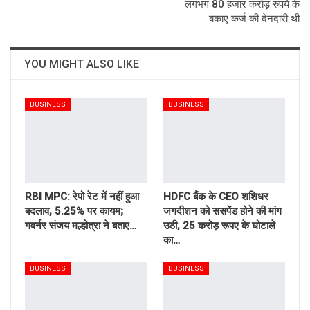
लगभग 80 हजार करोड़ रुपये के
बकाए कर्ज की देनदारी थी
YOU MIGHT ALSO LIKE
BUSINESS
BUSINESS
RBI MPC: रेपो रेट में नहीं हुआ
HDFC बैंक के CEO शशिधर
बदलाव, 5.25% पर कायम;
जगदीशन को ससपेंड होने की मांग
गवर्नर संजय मल्होत्रा ने बताए…
उठी, 25 करोड़ रूपए के घोटाले
का…
BUSINESS
BUSINESS