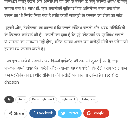
निष्पक्षता बनाए रखने और अभ्यर्थियों को ठगी से बचाने के लिए सीमित अवधि के लिए
लगाया गया है। साथ ही, कुछ तकनीकी सुविधाओं पर अतिरिक्त समय तक रोक
रखने का भी निर्णय लिया गया है ताकि फर्जी सामग्री के प्रसार को रोका जा सके।
दूसरी ओर, टेलीग्राम का कहना है कि उसने संदिग्ध चैनलों और अवैध गतिविधियों
के खिलाफ कार्रवाई की है। कंपनी का दावा है कि पूरे प्लेटफॉर्म पर प्रतिबंध लगाने
से समस्या का समाधान नहीं होगा, बल्कि इसका असर उन करोड़ों लोगों पर पड़ेगा जो
इसका वैध उपयोग करते हैं।
अब इस मामले में सबकी नजर दिल्ली हाईकोर्ट की आगामी सुनवाई पर है, जहां
सरकार अपने सबूत पेश करेगी और अदालत यह तय करेगी कि टेलीग्राम पर लगाया
गया प्रतिबंध कानून और संविधान की कसौटी पर कितना उचित है। No file
chosen
delhi
Delhi high court
high court
Telegram
Share
Facebook
Twitter
Google+
ReddIt
WhatsApp
Pinterest