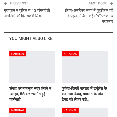
PREV POST
Email
NEXT POST
गुरुग्राम में पुलिस ने 13 बांग्लादेशी
ईरान-अमेरिका संघर्ष में युद्धविराम की
नागरिकों को हिरासत में लिया
नई पहल, लेकिन कई मोर्चों पर तनाव
बरकरार
YOU MIGHT ALSO LIKE
NATIONAL
NATIONAL
संसद का मानसून सत्र हंगामे में
फुकेत-दिल्ली फ्लाइट में टर्बुलेंस के
उलझा, 88 बार स्थगित हुई
बाद नया विवाद, पायलट के डोप
कार्यवाही
टेस्ट को लेकर उठे…
NATIONAL
NATIONAL