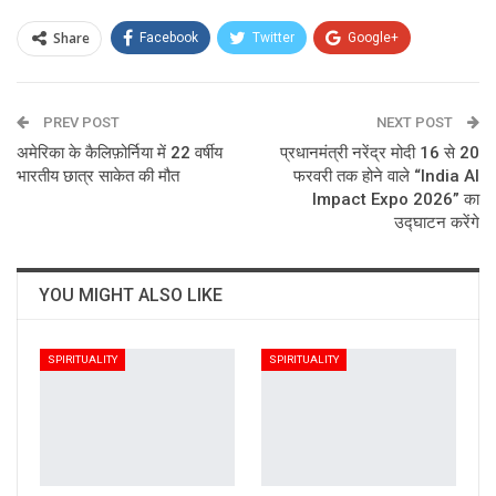
Share
Facebook
Twitter
Google+
ReddIt
WhatsApp
Pinterest
PREV POST
Email
NEXT POST
अमेरिका के कैलिफ़ोर्निया में 22 वर्षीय
प्रधानमंत्री नरेंद्र मोदी 16 से 20
भारतीय छात्र साकेत की मौत
फरवरी तक होने वाले “India AI
Impact Expo 2026” का
उद्घाटन करेंगे
YOU MIGHT ALSO LIKE
SPIRITUALITY
SPIRITUALITY