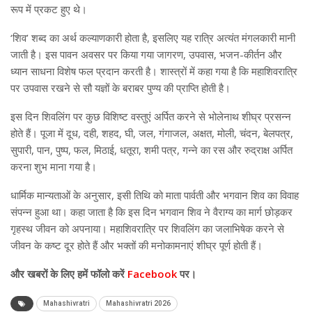
रूप में प्रकट हुए थे।
‘शिव’ शब्द का अर्थ कल्याणकारी होता है, इसलिए यह रात्रि अत्यंत मंगलकारी मानी
जाती है। इस पावन अवसर पर किया गया जागरण, उपवास, भजन-कीर्तन और
ध्यान साधना विशेष फल प्रदान करती है। शास्त्रों में कहा गया है कि महाशिवरात्रि
पर उपवास रखने से सौ यज्ञों के बराबर पुण्य की प्राप्ति होती है।
इस दिन शिवलिंग पर कुछ विशिष्ट वस्तुएं अर्पित करने से भोलेनाथ शीघ्र प्रसन्न
होते हैं। पूजा में दूध, दही, शहद, घी, जल, गंगाजल, अक्षत, मोली, चंदन, बेलपत्र,
सुपारी, पान, पुष्प, फल, मिठाई, धतूरा, शमी पत्र, गन्ने का रस और रुद्राक्ष अर्पित
करना शुभ माना गया है।
धार्मिक मान्यताओं के अनुसार, इसी तिथि को माता पार्वती और भगवान शिव का विवाह
संपन्न हुआ था। कहा जाता है कि इस दिन भगवान शिव ने वैराग्य का मार्ग छोड़कर
गृहस्थ जीवन को अपनाया। महाशिवरात्रि पर शिवलिंग का जलाभिषेक करने से
जीवन के कष्ट दूर होते हैं और भक्तों की मनोकामनाएं शीघ्र पूर्ण होती हैं।
और
खबरों के लिए हमें फॉलो करें
Facebook
पर।
Mahashivratri
Mahashivratri 2026