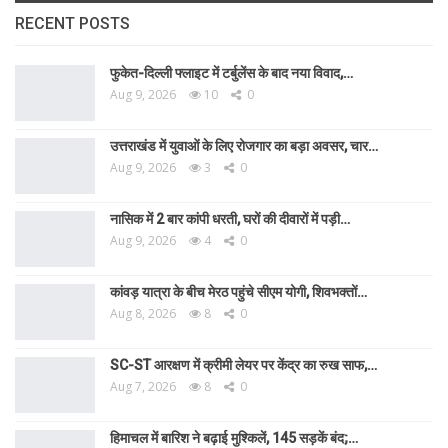
RECENT POSTS
फुकेत-दिल्ली फ्लाइट में टर्बुलेंस के बाद नया विवाद,…
Aug 9, 2026
10
0
उत्तराखंड में युवाओं के लिए रोजगार का बड़ा अवसर, चार…
Aug 9, 2026
3
0
नासिक में 2 बार कांपी धरती, घरों की दीवारों में पड़ी…
Aug 9, 2026
4
0
कांवड़ यात्रा के बीच मेरठ पहुंचे सीएम योगी, शिवभक्तों…
Aug 8, 2026
8
0
SC-ST आरक्षण में क्रीमी लेयर पर केंद्र का रुख साफ,…
Aug 7, 2026
8
0
हिमाचल में बारिश ने बढ़ाई मुश्किलें, 145 सड़कें बंद;…