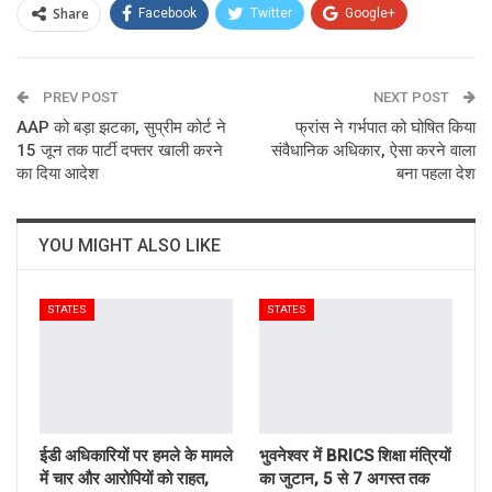
Share
Facebook
Twitter
Google+
ReddIt
WhatsApp
Pinterest
PREV POST
Email
NEXT POST
AAP को बड़ा झटका, सुप्रीम कोर्ट ने
फ्रांस ने गर्भपात को घोषित किया
15 जून तक पार्टी दफ्तर खाली करने
संवैधानिक अधिकार, ऐसा करने वाला
का दिया आदेश
बना पहला देश
YOU MIGHT ALSO LIKE
STATES
STATES
ईडी अधिकारियों पर हमले के मामले
भुवनेश्वर में BRICS शिक्षा मंत्रियों
में चार और आरोपियों को राहत,
का जुटान, 5 से 7 अगस्त तक