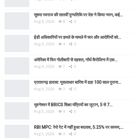
सुषमा स्वराज की सातवीं पुण्यतिथि पर देश ने किया नमन, कई…
Aug 6, 2026
8
0
ईडी अधिकारियों पर हमले के मामले में चार और आरोपियों को…
Aug 6, 2026
4
0
अमेरिका में फिर गोलीबारी से दहशत, नॉर्थ कैरोलिना में एक…
Aug 6, 2026
7
0
प्रतापगढ़ हादसा: मूसलाधार बारिश में ढहा 100 साल पुराना…
Aug 6, 2026
3
0
भुवनेश्वर में BRICS शिक्षा मंत्रियों का जुटान, 5 से 7…
Aug 5, 2026
9
0
RBI MPC: रेपो रेट में नहीं हुआ बदलाव, 5.25% पर कायम;…
Aug 5, 2026
3
0