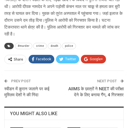
थी। आरोपी दीपक नामदेव ने अपने पड़ोसी कंचन माल पर चाकू से हमला कर बुरी
तरह से घायल कर दिया। युवक को तुरंत अस्पताल में पहुंचाया गया। जहां इलाज के
दौरान उसने दम तोड़ दिया।पुलिस ने आरोपी को गिरफ्तार किया है। घटना
टिकरापारा थाने क्षेत्र की है। पुलिस आरोपी को गिरफ्तार कर मामले की जांच कर
रही है।
#murder
crime
death
police
Share
Facebook
Twitter
Google+
ReddIt
WhatsApp
Pinterest
PREV POST
Email
NEXT POST
स्वीडन में कुरान जलाने पर कई
AIIMS के छात्रों ने NEET की परीक्षा
मुस्लिम देशों ने की निंदा
देने के लिए बनाया गैंग, 4 गिरफ्तार
YOU MIGHT ALSO LIKE