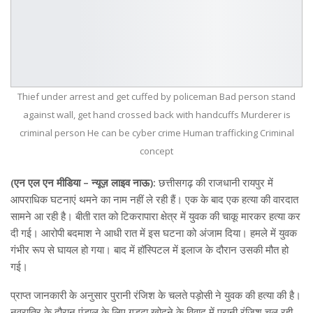
Thief under arrest and get cuffed by policeman Bad person stand
against wall, get hand crossed back with handcuffs Murderer is
criminal person He can be cyber crime Human trafficking Criminal
concept
(एन एल एन मीडिया – न्यूज़ लाइव नाऊ):
छत्तीसगढ़ की राजधानी रायपुर में
आपराधिक घटनाएं थमने का नाम नहीं ले रही हैं। एक के बाद एक हत्या की वारदात
सामने आ रही है। बीती रात को टिकरापारा क्षेत्र में युवक की चाकू मारकर हत्या कर
दी गई। आरोपी बदमाश ने आधी रात में इस घटना को अंजाम दिया। हमले में युवक
गंभीर रूप से घायल हो गया। बाद में हॉस्पिटल में इलाज के दौरान उसकी मौत हो
गई।
प्राप्त जानकारी के अनुसार पुरानी रंजिश के चलते पड़ोसी ने युवक की हत्या की है।
नवरात्रि के दौरान पंडाल के लिए गड्ढा खोदने के विवाद में पुरानी रंजिश चल रही