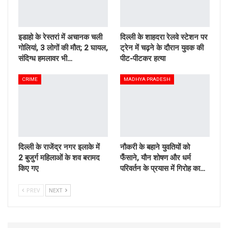
इडाहो के रेस्तरां में अचानक चली
दिल्ली के शाहदरा रेलवे स्टेशन पर
गोलियां, 3 लोगों की मौत; 2 घायल,
ट्रेन में चढ़ने के दौरान युवक की
संदिग्ध हमलावर भी…
पीट-पीटकर हत्या
CRIME
MADHYA PRADESH
दिल्ली के राजेंद्र नगर इलाके में
नौकरी के बहाने युवतियों को
2 बुजुर्ग महिलाओं के शव बरामद
फँसाने, यौन शोषण और धर्म
किए गए
परिवर्तन के प्रयास में गिरोह का…
PREV
NEXT