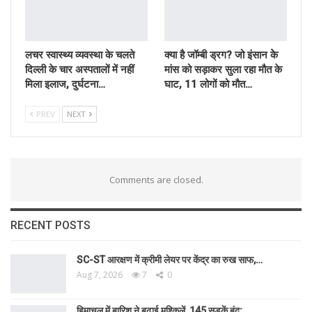
लचर स्वास्थ्य व्यवस्था के चलते
क्या है जॉम्बी ड्रग? जो इंसान केे
दिल्ली के चार अस्पतालों में नहीं
मांस को सड़ाकर सुला रहा मौत के
मिला इलाज, दुर्घटना…
घाट, 11 लोगों को मौत…
PREV
NEXT
Comments are closed.
RECENT POSTS
SC-ST आरक्षण में क्रीमी लेयर पर केंद्र का रुख साफ,…
Aug 7, 2026
7
0
हिमाचल में बारिश ने बढ़ाई मुश्किलें, 145 सड़कें बंद;…