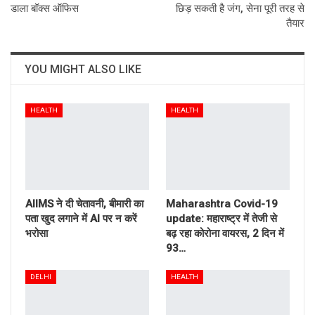
डाला बॉक्स ऑफिस
छिड़ सकती है जंग, सेना पूरी तरह से
तैयार
YOU MIGHT ALSO LIKE
HEALTH
HEALTH
AIIMS ने दी चेतावनी, बीमारी का
Maharashtra Covid-19
पता खुद लगाने में AI पर न करें
update: महाराष्ट्र में तेजी से
भरोसा
बढ़ रहा कोरोना वायरस, 2 दिन में
93…
DELHI
HEALTH