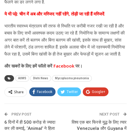
फैलने का डर लगने लगा है.
ये भी पढ़े: चीन में अब और मस्जिद नहीं रहेंगे, तोड़ी जा रही हैं मस्जिदें
भारतीय स्वास्थ्य मंत्रालय की तरफ से स्थिति पर करीबी नजर रखी जा रही है और
बचाव के लिए सभी आवश्यक कदम उठाए जा रहे हैं. निमोनिया के सामान्य लक्षणों की
अगर बात करें तो बलगम और बिना बलगम की खांसी, इसके साथ ही बुखार, सांस
लेने में परेशानी, ठंड लगना शामिल हैं. इसके अलावा चीन में जो रहस्यमयी निमोनिया
फैल रहा है, उसमें बिना खांसी के ही तेज बुखार और फेफड़ों में सूजन आ जाती है.
और
खबरों के लिए हमें फॉलो करें
Facebook
पर।
AIIMS
Dlehi News
Mycoplasma pneumonia
Share
Facebook
Twitter
Google+
ReddIt
WhatsApp
Pinterest
PREV POST
Email
NEXT POST
6 दिनों में ही 500 करोड़ से ज्यादा
विश्व एक बार फिरसे युद्ध के लिए त्यार
कर ली कमाई, ‘Animal’ ने हिला
Venezuela और Guyana में