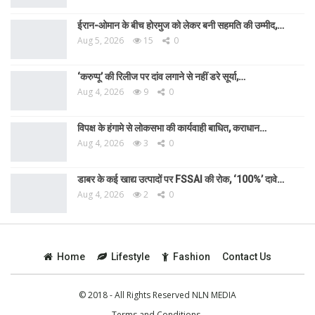
ईरान-ओमान के बीच होरमुज को लेकर बनी सहमति की उम्मीद,…
Aug 5, 2026
15
0
‘करुप्पू’ की रिलीज पर दांव लगाने से नहीं डरे सूर्या,…
Aug 4, 2026
9
0
विपक्ष के हंगामे से लोकसभा की कार्यवाही बाधित, कराधान…
Aug 4, 2026
3
0
डाबर के कई खाद्य उत्पादों पर FSSAI की रोक, ‘100%’ दावे…
Aug 4, 2026
2
0
Home
Lifestyle
Fashion
Contact Us
© 2018 - All Rights Reserved NLN MEDIA
Terms and Conditions