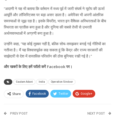
“अदाणी ने यह भी बताया कि वर्तमान में मध्य पूर्व में जारी संघर्ष ने यूरोप की ऊर्जा
आपूर्ति और लॉजिस्टिक्स पर बड़ा असर डाला है। अमेरिका भी अपनी आंतरिक
समस्याओं से जूझ रहा है। इसके विपरीत, भारत इन वैश्विक अस्थिरताओं के बीच
स्थिरता का प्रतीक बना हुआ है और दुनिया की सबसे तेजी से उभरती
अर्थव्यवस्थाओं में अग्रणी बना हुआ है।
उन्होंने कहा, “यह कोई तुक्का नहीं है, बल्कि सोच-समझकर बनाई गई नीतियों का
नतीजा है। मैं यह विश्वासपूर्वक कह सकता हूं कि केंद्र और राज्य सरकारों की
साझेदारी से देश में वास्तविक परिवर्तन की ठोस बुनियाद रखी गई है।”
और खबरों के लिए हमें फॉलो करें Facebook पर।
Gautam Adani
India
Operation Sindoor
Share
Facebook
Twitter
Google+
ReddIt
WhatsApp
Pinterest
PREV POST
Email
NEXT POST