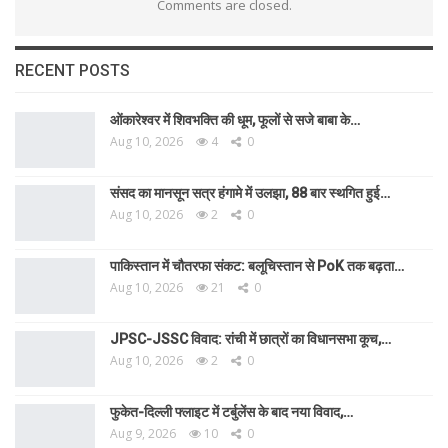
Comments are closed.
RECENT POSTS
ओंकारेश्वर में शिवभक्ति की धूम, फूलों से सजे बाबा के…
Aug 10, 2026
4
0
संसद का मानसून सत्र हंगामे में उलझा, 88 बार स्थगित हुई…
Aug 10, 2026
2
0
पाकिस्तान में चौतरफा संकट: बलूचिस्तान से PoK तक बढ़ता…
Aug 10, 2026
21
0
JPSC-JSSC विवाद: रांची में छात्रों का विधानसभा कूच,…
Aug 10, 2026
2
0
फुकेत-दिल्ली फ्लाइट में टर्बुलेंस के बाद नया विवाद,…
Aug 9, 2026
10
0