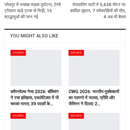
जोधपुर में भयावह सड़क दुर्घटना, टेम्पो
रोलवालिंग घाटी में 5,630 मीटर पर
ट्रैवलर खड़े ट्रक से भिड़ी, 15
बर्फीला तूफ़ान, 7 पर्वतारोहियों की मौत,
श्रद्धालुओं की जान गई
4 अब भी बेपता
YOU MIGHT ALSO LIKE
SPORTS
SPORTS
कॉमनवेल्थ गेम्स 2026: बॉक्सिंग
CWG 2026: भारतीय मुक्केबाजों
ने रचा इतिहास, एथलेटिक्स में भी
का ग्लास्गो में जलवा, प्रीति और
चमका भारत; 39 पदकों के…
जैस्मिन ने दिलाए 2…
SPORTS
SPORTS