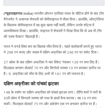
(न्यूज़लाइवनाउ-India)
भारतीय ओपनर प्रतिका रावल के चोटिल होने के बाद टीम
मैनेजमेंट ने अचानक शेफाली को सेमीफाइनल में मौका दिया। हालांकि, ऑस्ट्रेलिया
के खिलाफ सेमीफाइनल में वह कुछ खास नहीं सकीं, लेकिन उनके शॉट्स में
आत्मविश्वास दिखा। हालांकि, फाइनल में शेफाली ने दिखा दिया कि वो अब भी टीम
की ‘एक्स फैक्टर’ खिलाड़ी हैं।
भारत ने वनडे विश्व कप का खिताब जीत लिया है। पहले बल्लेबाजी करते हुए भारत
ने 298 रन बनाए और जवाब में दक्षिण अफ्रीका को 246 रन पर समेट दिया।
27 ओवर के बाद दक्षिण अफ्रीका ने चार विकेट गंवाकर 138 रन बना लिए हैं।
फिलहाल कप्तान वोल्वार्ट 70 रन और सिनोलो जाफ्ता 10 रन बनाकर क्रीज पर
हैं। द. अफ्रीका को जीत के लिए अभी भी 161 रन की जरूरत है।
दक्षिण अफ्रीका को पांचवां झटका
148 के स्कोर पर दक्षिण अफ्रीका को पांचवां झटका लगा। दीप्ति शर्मा ने पारी के
30वें ओवर में सिनालो जाफ्ता को राधा के हाथों कैच कराया। वह 16 रन बना
सकीं। फिलहाल वोल्वार्ट 75 रन और डर्कसेन एक रन बनाकर क्रीज पर हैं।