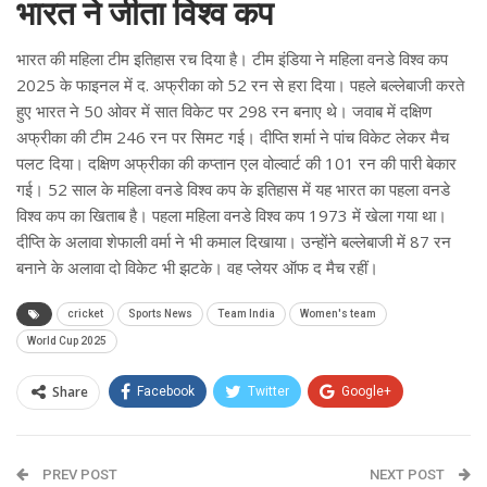
भारत ने जीता विश्व कप
भारत की महिला टीम इतिहास रच दिया है। टीम इंडिया ने महिला वनडे विश्व कप
2025 के फाइनल में द. अफ्रीका को 52 रन से हरा दिया। पहले बल्लेबाजी करते
हुए भारत ने 50 ओवर में सात विकेट पर 298 रन बनाए थे। जवाब में दक्षिण
अफ्रीका की टीम 246 रन पर सिमट गई। दीप्ति शर्मा ने पांच विकेट लेकर मैच
पलट दिया। दक्षिण अफ्रीका की कप्तान एल वोल्वार्ट की 101 रन की पारी बेकार
गई। 52 साल के महिला वनडे विश्व कप के इतिहास में यह भारत का पहला वनडे
विश्व कप का खिताब है। पहला महिला वनडे विश्व कप 1973 में खेला गया था।
दीप्ति के अलावा शेफाली वर्मा ने भी कमाल दिखाया। उन्होंने बल्लेबाजी में 87 रन
बनाने के अलावा दो विकेट भी झटके। वह प्लेयर ऑफ द मैच रहीं।
cricket
Sports News
Team India
Women's team
World Cup 2025
Share
Facebook
Twitter
Google+
ReddIt
WhatsApp
Pinterest
PREV POST
Email
NEXT POST