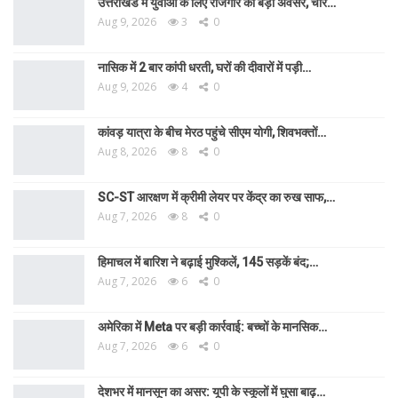
उत्तराखंड में युवाओं के लिए रोजगार का बड़ा अवसर, चार…
Aug 9, 2026
3
0
नासिक में 2 बार कांपी धरती, घरों की दीवारों में पड़ी…
Aug 9, 2026
4
0
कांवड़ यात्रा के बीच मेरठ पहुंचे सीएम योगी, शिवभक्तों…
Aug 8, 2026
8
0
SC-ST आरक्षण में क्रीमी लेयर पर केंद्र का रुख साफ,…
Aug 7, 2026
8
0
हिमाचल में बारिश ने बढ़ाई मुश्किलें, 145 सड़कें बंद;…
Aug 7, 2026
6
0
अमेरिका में Meta पर बड़ी कार्रवाई: बच्चों के मानसिक…
Aug 7, 2026
6
0
देशभर में मानसून का असर: यूपी के स्कूलों में घुसा बाढ़…