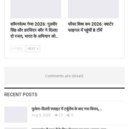
कॉमनवेल्थ गेम्स 2026: गुलवीर
फीफा विश्व कप 2026: क्वार्टर
सिंह और हरजिंदर कौर ने दिलाए
फाइनल में पहुंचीं 8 टीमें
दो रजत, भारत के अभियान को…
PREV
NEXT
Comments are closed.
RECENT POSTS
फुकेत-दिल्ली फ्लाइट में टर्बुलेंस के बाद नया विवाद,…
Aug 9, 2026
10
0