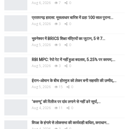
Aug 6, 2026
7
0
प्रतापगढ़ हादसा: मूसलाधार बारिश में ढहा 100 साल पुराना…
Aug 6, 2026
3
0
भुवनेश्वर में BRICS शिक्षा मंत्रियों का जुटान, 5 से 7…
Aug 5, 2026
9
0
RBI MPC: रेपो रेट में नहीं हुआ बदलाव, 5.25% पर कायम;…
Aug 5, 2026
3
0
ईरान-ओमान के बीच होरमुज को लेकर बनी सहमति की उम्मीद,…
Aug 5, 2026
15
0
‘करुप्पू’ की रिलीज पर दांव लगाने से नहीं डरे सूर्या,…
Aug 4, 2026
11
0
विपक्ष के हंगामे से लोकसभा की कार्यवाही बाधित, कराधान…
Aug 4, 2026
3
0