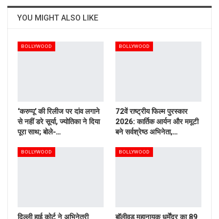
YOU MIGHT ALSO LIKE
BOLLYWOOD
BOLLYWOOD
‘करुप्पू’ की रिलीज पर दांव लगाने
72वें राष्ट्रीय फिल्म पुरस्कार
से नहीं डरे सूर्या, ज्योतिका ने दिया
2026: कार्तिक आर्यन और ममूटी
पूरा साथ; बोले-…
बने सर्वश्रेष्ठ अभिनेता,…
BOLLYWOOD
BOLLYWOOD
दिल्ली हाई कोर्ट ने अभिनेत्री
बॉलीवुड महानायक धर्मेंद्र का 89