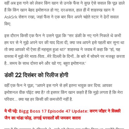
वहीं अब इस गाने को लेकर किंग खान से उनके फैंस ने कुछ ऐसे सवाल कि पूछ डाले
हैं कि किंग खान बेहद इमोशनल हो गए. दरअसल, हाल ही में शाहरुख खान ने
AskSrk सेशन रखा, जहां फैंस ने एक बार फिर अपने चहेते स्टार ने ढेरों सवाल
किए.
इस दौरान किसी एक फैन ने उसने पूछा कि “सर डंकी के नए गाने निकले थे कभी
हम घर से ने मुझे अपने घर की याद दिला दी, क्या जब आपने इसे पहली बार सुना था
तो क्या आपको भी ऐसा ही महसूस हुआ था?’ शाहरुख ने जवाब में कहा कि “हां, यह
वास्तव में मुझे मेरे माता-पिता…मेरे दिल्ली के दिनों…के बारे में सोचने पर मजबूर करता
है…समय के साथ दोस्त बने और खो गए. बहुत इमोशनल.’
डंकी 22 दिसंबर को रिलीज होगी
वहीं एक फैन ने पूछा, “आपने इस गाने से हमें इतना भावुक कर दिया. आपका
इमोशनल वीक पॉइंट क्या है? तो इसपर किंग खान कहते हैं कि मुझे लगता है कि मेरा
परिवार… क्या यह हर किसी की कमजोरी नहीं है.
ये भी पढ़े: Bigg Boss 17 Episode 47 Update: करण जौहर ने विक्की
जैन का भांडा फोड़, लगाई घरवालों की जमकर क्लास