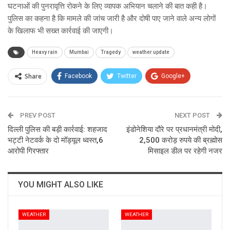
घटनाओं की पुनरावृत्ति रोकने के लिए व्यापक अभियान चलाने की बात कही है।
पुलिस का कहना है कि मामले की जांच जारी है और दोषी पाए जाने वाले अन्य लोगों
के खिलाफ भी सख्त कार्रवाई की जाएगी।
Heavy rain
Mumbai
Tragedy
weather update
Share
Facebook
Twitter
Google+
ReddIt
WhatsApp
Pinterest
PREV POST
Email
NEXT POST
दिल्ली पुलिस की बड़ी कार्रवाई: शहजाद
इंडोनेशिया दौरे पर प्रधानमंत्री मोदी,
भट्टी नेटवर्क के दो मॉड्यूल ध्वस्त,6
2,500 करोड़ रुपये की ब्रह्मोस
आरोपी गिरफ्तार
मिसाइल डील पर रहेगी नजर
YOU MIGHT ALSO LIKE
WEATHER
WEATHER