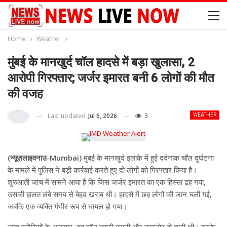
Home
Weather
मुंबई के मानखुर्द चॉल हादसे में बड़ा खुलासा, 2
आरोपी गिरफ्तार; जर्जर इमारत बनी 6 लोगों की मौत
की वजह
Last updated
Jul 6, 2026
3
WEATHER
(न्यूज़लाइवनाउ-Mumbai)
मुंबई के मानखुर्द इलाके में हुई दर्दनाक चॉल दुर्घटना
के मामले में पुलिस ने बड़ी कार्रवाई करते हुए दो लोगों को गिरफ्तार किया है।
शुरुआती जांच में सामने आया है कि जिस जर्जर इमारत का एक हिस्सा ढह गया,
उसकी हालत लंबे समय से बेहद खराब थी। हादसे में छह लोगों की जान चली गई,
जबकि एक व्यक्ति गंभीर रूप से घायल हो गया।
जांच एजेंसियों के अनुसार, यह चॉल काफी पुरानी और कमजोर हो चुकी थी। इसके