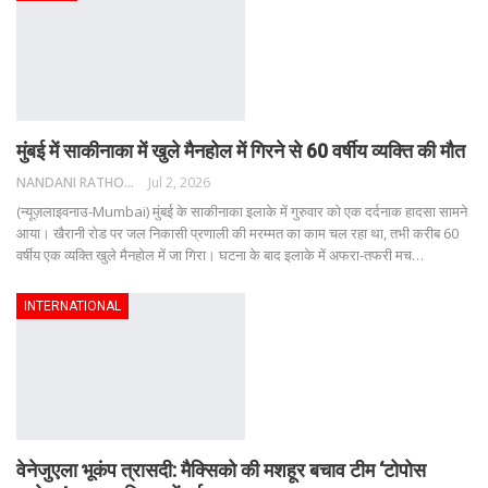
मुंबई में साकीनाका में खुले मैनहोल में गिरने से 60 वर्षीय व्यक्ति की मौत
NANDANI RATHORE
Jul 2, 2026
(न्यूज़लाइवनाउ-Mumbai) मुंबई के साकीनाका इलाके में गुरुवार को एक दर्दनाक हादसा सामने
आया। खैरानी रोड पर जल निकासी प्रणाली की मरम्मत का काम चल रहा था, तभी करीब 60
वर्षीय एक व्यक्ति खुले मैनहोल में जा गिरा। घटना के बाद इलाके में अफरा-तफरी मच
…
INTERNATIONAL
वेनेजुएला भूकंप त्रासदी: मैक्सिको की मशहूर बचाव टीम ‘टोपोस