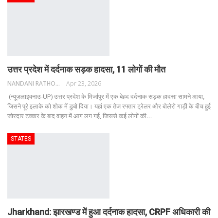
उत्तर प्रदेश में दर्दनाक सड़क हादसा, 11 लोगों की मौत
NANDANI RATHORE
Apr 23, 2026
(न्यूज़लाइवनाउ-UP) उत्तर प्रदेश के मिर्जापुर में एक बेहद दर्दनाक सड़क हादसा सामने आया,
जिसने पूरे इलाके को शोक में डुबो दिया। यहां एक तेज रफ्तार ट्रेलर और बोलेरो गाड़ी के बीच हुई
जोरदार टक्कर के बाद वाहन में आग लग गई, जिससे कई लोगों की
…
STATES
Jharkhand: झारखण्ड में हुआ दर्दनाक हादसा, CRPF अधिकारी की