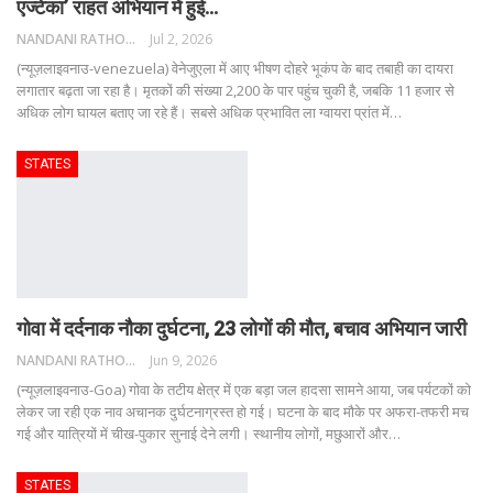
एज्टेका’ राहत अभियान में हुई…
NANDANI RATHORE
Jul 2, 2026
(न्यूज़लाइवनाउ-venezuela) वेनेजुएला में आए भीषण दोहरे भूकंप के बाद तबाही का दायरा
लगातार बढ़ता जा रहा है। मृतकों की संख्या 2,200 के पार पहुंच चुकी है, जबकि 11 हजार से
अधिक लोग घायल बताए जा रहे हैं। सबसे अधिक प्रभावित ला ग्वायरा प्रांत में
…
STATES
गोवा में दर्दनाक नौका दुर्घटना, 23 लोगों की मौत, बचाव अभियान जारी
NANDANI RATHORE
Jun 9, 2026
(न्यूज़लाइवनाउ-Goa) गोवा के तटीय क्षेत्र में एक बड़ा जल हादसा सामने आया, जब पर्यटकों को
लेकर जा रही एक नाव अचानक दुर्घटनाग्रस्त हो गई। घटना के बाद मौके पर अफरा-तफरी मच
गई और यात्रियों में चीख-पुकार सुनाई देने लगी। स्थानीय लोगों, मछुआरों और
…
STATES