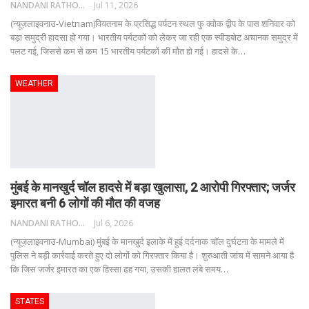
NANDANI RATHORE
Jul 11, 2026
(न्यूज़लाइवनाउ-Vietnam)वियतनाम के प्रसिद्ध पर्यटन स्थल फु क्वोक द्वीप के पास शनिवार को
बड़ा समुद्री हादसा हो गया। भारतीय पर्यटकों को लेकर जा रही एक स्पीडबोट अचानक समुद्र में
पलट गई, जिससे कम से कम 15 भारतीय पर्यटकों की मौत हो गई। हादसे के
…
WEATHER
मुंबई के मानखुर्द चॉल हादसे में बड़ा खुलासा, 2 आरोपी गिरफ्तार; जर्जर
इमारत बनी 6 लोगों की मौत की वजह
NANDANI RATHORE
Jul 6, 2026
(न्यूज़लाइवनाउ-Mumbai) मुंबई के मानखुर्द इलाके में हुई दर्दनाक चॉल दुर्घटना के मामले में
पुलिस ने बड़ी कार्रवाई करते हुए दो लोगों को गिरफ्तार किया है। शुरुआती जांच में सामने आया है
कि जिस जर्जर इमारत का एक हिस्सा ढह गया, उसकी हालत लंबे समय
…
STATES