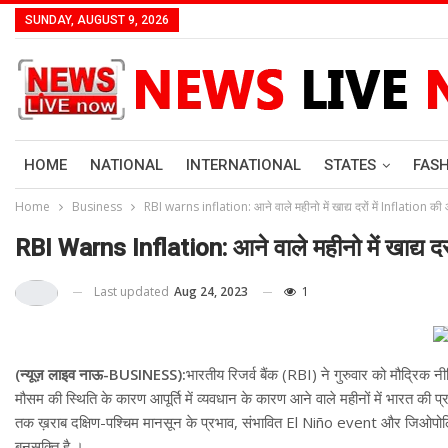
SUNDAY, AUGUST 9, 2026
HOME
NATIONAL
INTERNATIONAL
STATES
FAS
Home
Business
RBI warns inflation: आने वाले महीनो में खाद्य दरों में Inflation क
RBI Warns Inflation: आने वाले महीनो में खाद्य दर
Last updated
Aug 24, 2023
1
(न्यूज़ लाइव नाऊ-BUSINESS):
भारतीय रिजर्व बैंक (RBI) ने गुरुवार को मौद्रिक
मौसम की स्थिति के कारण आपूर्ति में व्यवधान के कारण आने वाले महीनों में भारत की प्
तक ख़राब दक्षिण-पश्चिम मानसून के प्रभाव, संभावित El Niño event और जिओपोलिट
बनसक्ति है ।