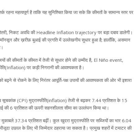
्क रहना महत्वपूर्ण है ताकि यह सुनिश्चित किया जा सके कि कीमतों के सामान्य स्तर पर
 में बढ़ोतरी, निकट अवधि की Headline Inflation trajectory पर बड़ा दबाव डालेगी।
ं मॉनसून और ख़रीफ़ बुआई की प्रगति में उल्लेखनीय सुधार हुआ है; हालाँकि, असमान
ा।
 की कीमतों के कीमत में तेजी से सुधार होने की उम्मीद है, El Niño event,
फीति(Inflation) पर कड़ी निगरानी की आवश्यकता है।
मतों को बढ़ने से रोकने के लिए निरंतर आपूर्ति-पक्ष उपायों की आवश्यकता की ओर भी इशारा
्य सूचकांक (CPI) मुद्रास्फीति(inflation) तेजी से बढ़कर 7.44 प्रतिशत के 15
रबीआई की 6 प्रतिशत की ऊपरी सहनशीलता सीमा का उल्लंघन किया था।
मुकाबले 37.34 प्रतिशत बढ़ीं। कुल खुदरा मुद्रास्फीति पर सब्जियों का भार 6.04
ें मौजूदा उछाल के लिए भी जिम्मेदार ठहराया जा सकता है। प्रमुख शहरों में टमाटर की