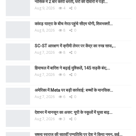
नासिक में 2 बार कांपी धरती, घरों की दीवारों में पड़ी…
Aug 9, 2026
4
0
कांवड़ यात्रा के बीच मेरठ पहुंचे सीएम योगी, शिवभक्तों…
Aug 8, 2026
8
0
SC-ST आरक्षण में क्रीमी लेयर पर केंद्र का रुख साफ,…
Aug 7, 2026
8
0
हिमाचल में बारिश ने बढ़ाई मुश्किलें, 145 सड़कें बंद;…
Aug 7, 2026
6
0
अमेरिका में Meta पर बड़ी कार्रवाई: बच्चों के मानसिक…
Aug 7, 2026
6
0
देशभर में मानसून का असर: यूपी के स्कूलों में घुसा बाढ़…
Aug 7, 2026
3
0
सुषमा स्वराज की सातवीं पुण्यतिथि पर देश ने किया नमन, कई…