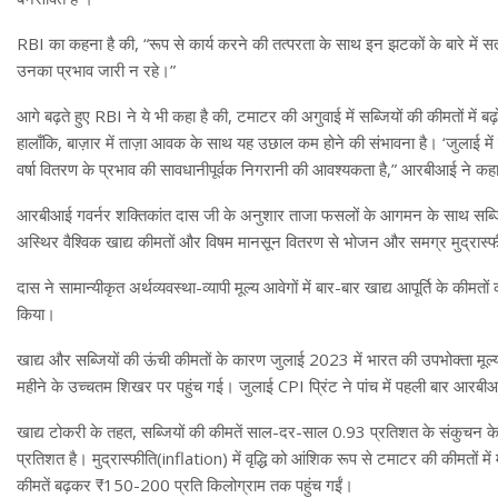
RBI का कहना है की, “रूप से कार्य करने की तत्परता के साथ इन झटकों के बारे में सतर
उनका प्रभाव जारी न रहे।”
आगे बढ़ते हुए RBI ने ये भी कहा है की, टमाटर की अगुवाई में सब्जियों की कीमतों
हालाँकि, बाज़ार में ताज़ा आवक के साथ यह उछाल कम होने की संभावना है। ‘जुलाई मे
वर्षा वितरण के प्रभाव की सावधानीपूर्वक निगरानी की आवश्यकता है,” आरबीआई ने कह
आरबीआई गवर्नर शक्तिकांत दास जी के अनुशार ताजा फसलों के आगमन के साथ सब्जियों
अस्थिर वैश्विक खाद्य कीमतों और विषम मानसून वितरण से भोजन और समग्र मुद्रास्
दास ने सामान्यीकृत अर्थव्यवस्था-व्यापी मूल्य आवेगों में बार-बार खाद्य आपूर्ति के की
किया।
खाद्य और सब्जियों की ऊंची कीमतों के कारण जुलाई 2023 में भारत की उपभोक्ता मूल
महीने के उच्चतम शिखर पर पहुंच गई। जुलाई CPI प्रिंट ने पांच में पहली बार आ
खाद्य टोकरी के तहत, सब्जियों की कीमतें साल-दर-साल 0.93 प्रतिशत के संकुचन के 
प्रतिशत है। मुद्रास्फीति(inflation) में वृद्धि को आंशिक रूप से टमाटर की कीमतों म
कीमतें बढ़कर ₹150-200 प्रति किलोग्राम तक पहुंच गईं।