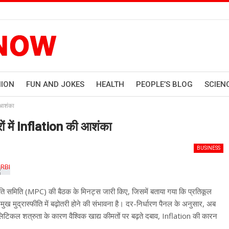
HION
FUN AND JOKES
HEALTH
PEOPLE’S BLOG
SCIEN
ी आशंका
ों में Inflation की आशंका
BUSINESS
 नीति समिति (MPC) की बैठक के मिनट्स जारी किए, जिसमें बताया गया कि प्रतिकूल
रमुख मुद्रास्फीति में बढ़ोतरी होने की संभावना है। दर-निर्धारण पैनल के अनुसार, अब
िकल शत्रुता के कारण वैश्विक खाद्य कीमतों पर बढ़ते दबाव, Inflation की कारन