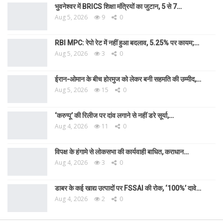
भुवनेश्वर में BRICS शिक्षा मंत्रियों का जुटान, 5 से 7…
Aug 5, 2026
9
0
RBI MPC: रेपो रेट में नहीं हुआ बदलाव, 5.25% पर कायम;…
Aug 5, 2026
3
0
ईरान-ओमान के बीच होरमुज को लेकर बनी सहमति की उम्मीद,…
Aug 5, 2026
15
0
‘करुप्पू’ की रिलीज पर दांव लगाने से नहीं डरे सूर्या,…
Aug 4, 2026
11
0
विपक्ष के हंगामे से लोकसभा की कार्यवाही बाधित, कराधान…
Aug 4, 2026
3
0
डाबर के कई खाद्य उत्पादों पर FSSAI की रोक, ‘100%’ दावे…
Aug 4, 2026
2
0