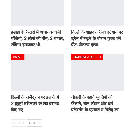
इडाहो के रेस्तरां में अचानक चली
दिल्ली के शाहदरा रेलवे स्टेशन पर
गोलियां, 3 लोगों की मौत; 2 घायल,
ट्रेन में चढ़ने के दौरान युवक की
संदिग्ध हमलावर भी…
पीट-पीटकर हत्या
CRIME
MADHYA PRADESH
दिल्ली के राजेंद्र नगर इलाके में
नौकरी के बहाने युवतियों को
2 बुजुर्ग महिलाओं के शव बरामद
फँसाने, यौन शोषण और धर्म
किए गए
परिवर्तन के प्रयास में गिरोह का…
PREV
NEXT