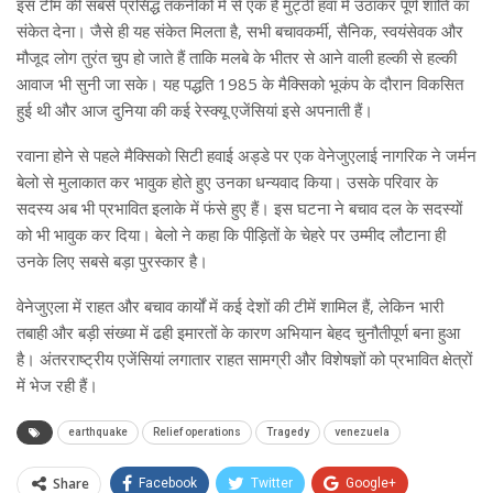
इस टीम की सबसे प्रसिद्ध तकनीकों में से एक है मुट्ठी हवा में उठाकर पूर्ण शांति का
संकेत देना। जैसे ही यह संकेत मिलता है, सभी बचावकर्मी, सैनिक, स्वयंसेवक और
मौजूद लोग तुरंत चुप हो जाते हैं ताकि मलबे के भीतर से आने वाली हल्की से हल्की
आवाज भी सुनी जा सके। यह पद्धति 1985 के मैक्सिको भूकंप के दौरान विकसित
हुई थी और आज दुनिया की कई रेस्क्यू एजेंसियां इसे अपनाती हैं।
रवाना होने से पहले मैक्सिको सिटी हवाई अड्डे पर एक वेनेजुएलाई नागरिक ने जर्मन
बेलो से मुलाकात कर भावुक होते हुए उनका धन्यवाद किया। उसके परिवार के
सदस्य अब भी प्रभावित इलाके में फंसे हुए हैं। इस घटना ने बचाव दल के सदस्यों
को भी भावुक कर दिया। बेलो ने कहा कि पीड़ितों के चेहरे पर उम्मीद लौटाना ही
उनके लिए सबसे बड़ा पुरस्कार है।
वेनेजुएला में राहत और बचाव कार्यों में कई देशों की टीमें शामिल हैं, लेकिन भारी
तबाही और बड़ी संख्या में ढही इमारतों के कारण अभियान बेहद चुनौतीपूर्ण बना हुआ
है। अंतरराष्ट्रीय एजेंसियां लगातार राहत सामग्री और विशेषज्ञों को प्रभावित क्षेत्रों
में भेज रही हैं।
earthquake
Relief operations
Tragedy
venezuela
Share
Facebook
Twitter
Google+