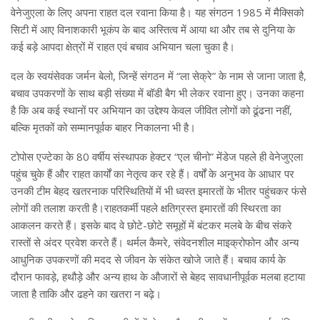
वेनेजुएला के लिए अपना राहत दल रवाना किया है। यह संगठन 1985 में मैक्सिको
सिटी में आए विनाशकारी भूकंप के बाद अस्तित्व में आया था और तब से दुनिया के
कई बड़े आपदा क्षेत्रों में राहत एवं बचाव अभियान चला चुका है।
दल के स्वयंसेवक जर्मन बेलो, जिन्हें संगठन में “ला सेक्रे” के नाम से जाना जाता है,
बचाव उपकरणों के साथ बड़ी संख्या में बॉडी बैग भी लेकर रवाना हुए। उनका कहना
है कि अब कई स्थानों पर अभियान का उद्देश्य केवल जीवित लोगों को ढूंढना नहीं,
बल्कि मृतकों को सम्मानपूर्वक बाहर निकालना भी है।
टोपोस एज्टेका के 80 वर्षीय संस्थापक हेक्टर “एल चीनो” मेंडेज पहले ही वेनेजुएला
पहुंच चुके हैं और राहत कार्यों का नेतृत्व कर रहे हैं। वर्षों के अनुभव के आधार पर
उनकी टीम बेहद खतरनाक परिस्थितियों में भी ध्वस्त इमारतों के भीतर पहुंचकर फंसे
लोगों की तलाश करती है।राहतकर्मी पहले क्षतिग्रस्त इमारतों की स्थिरता का
आकलन करते हैं। इसके बाद वे छोटे-छोटे समूहों में बंटकर मलबे के बीच संकरे
रास्तों से अंदर प्रवेश करते हैं। थर्मल कैमरे, संवेदनशील माइक्रोफोन और अन्य
आधुनिक उपकरणों की मदद से जीवन के संकेत खोजे जाते हैं। बचाव कार्य के
दौरान फावड़े, हथौड़े और अन्य हाथ के औजारों से बेहद सावधानीपूर्वक मलबा हटाया
जाता है ताकि और ढहने का खतरा न बढ़े।