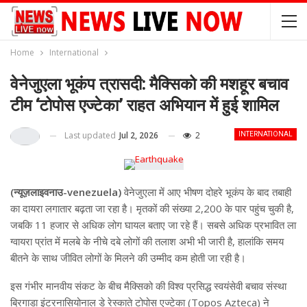
Home
International
वेनेजुएला भूकंप त्रासदी: मैक्सिको की मशहूर बचाव
टीम ‘टोपोस एज्टेका’ राहत अभियान में हुई शामिल
Last updated
Jul 2, 2026
2
INTERNATIONAL
(न्यूज़लाइवनाउ-venezuela)
वेनेजुएला में आए भीषण दोहरे भूकंप के बाद तबाही
का दायरा लगातार बढ़ता जा रहा है। मृतकों की संख्या 2,200 के पार पहुंच चुकी है,
जबकि 11 हजार से अधिक लोग घायल बताए जा रहे हैं। सबसे अधिक प्रभावित ला
ग्वायरा प्रांत में मलबे के नीचे दबे लोगों की तलाश अभी भी जारी है, हालांकि समय
बीतने के साथ जीवित लोगों के मिलने की उम्मीद कम होती जा रही है।
इस गंभीर मानवीय संकट के बीच मैक्सिको की विश्व प्रसिद्ध स्वयंसेवी बचाव संस्था
ब्रिगाडा इंटरनासियोनाल डे रेस्काते टोपोस एज्टेका (Topos Azteca) ने