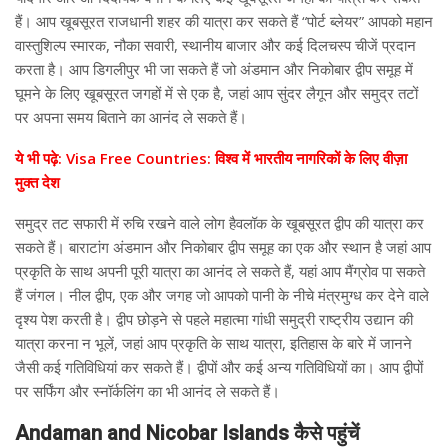
हैं। आप खूबसूरत राजधानी शहर की यात्रा कर सकते हैं “पोर्ट ब्लेयर” आपको महान
वास्तुशिल्प स्मारक, नौका सवारी, स्थानीय बाजार और कई दिलचस्प चीजें प्रदान
करता है। आप डिगलीपुर भी जा सकते हैं जो अंडमान और निकोबार द्वीप समूह में
घूमने के लिए खूबसूरत जगहों में से एक है, जहां आप सुंदर लैगून और समुद्र तटों
पर अपना समय बिताने का आनंद ले सकते हैं।
ये भी पढ़े: Visa Free Countries: विश्व में भारतीय नागरिकों के लिए वीज़ा
मुक्त देश
समुद्र तट सफारी में रुचि रखने वाले लोग हैवलॉक के खूबसूरत द्वीप की यात्रा कर
सकते हैं। बाराटांग अंडमान और निकोबार द्वीप समूह का एक और स्थान है जहां आप
प्रकृति के साथ अपनी पूरी यात्रा का आनंद ले सकते हैं, यहां आप मैंग्रोव पा सकते
हैं जंगल। नील द्वीप, एक और जगह जो आपको पानी के नीचे मंत्रमुग्ध कर देने वाले
दृश्य पेश करती है। द्वीप छोड़ने से पहले महात्मा गांधी समुद्री राष्ट्रीय उद्यान की
यात्रा करना न भूलें, जहां आप प्रकृति के साथ यात्रा, इतिहास के बारे में जानने
जैसी कई गतिविधियां कर सकते हैं। द्वीपों और कई अन्य गतिविधियों का। आप द्वीपों
पर सर्फिंग और स्नॉर्कलिंग का भी आनंद ले सकते हैं।
Andaman and Nicobar Islands कैसे पहुंचें