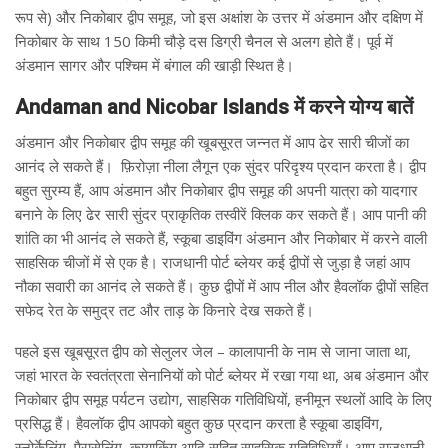
रूप से) और निकोबार द्वीप समूह, जो इस अक्षांश के उत्तर में अंडमान और दक्षिण में
निकोबार के साथ 150 किमी चौड़े दस डिग्री चैनल से अलग होते हैं। पूर्व में
अंडमान सागर और पश्चिम में बंगाल की खाड़ी स्थित है।
Andaman and Nicobar Islands में करने योग्य बातें
अंडमान और निकोबार द्वीप समूह की खूबसूरत जन्नत में आप ढेर सारी चीजों का
आनंद ले सकते हैं। फ़िरोज़ा नीला लैगून एक सुंदर परिदृश्य प्रदान करता है। द्वीप
बहुत सुरम्य हैं, आप अंडमान और निकोबार द्वीप समूह की अपनी यात्रा को यादगार
बनाने के लिए ढेर सारी सुंदर प्राकृतिक तस्वीरें क्लिक कर सकते हैं। आप पानी की
शांति का भी आनंद ले सकते हैं, स्कूबा डाइविंग अंडमान और निकोबार में करने वाली
साहसिक चीजों में से एक है। राजधानी पोर्ट ब्लेयर कई द्वीपों से जुड़ा है जहां आप
नौका सवारी का आनंद ले सकते हैं। कुछ द्वीपों में आप नील और हैवलॉक द्वीपों सहित
सफेद रेत के समुद्र तट और ताड़ के किनारे देख सकते हैं।
पहले इस खूबसूरत द्वीप को सेलुलर जेल – कालापानी के नाम से जाना जाता था,
जहां भारत के स्वतंत्रता सेनानियों को पोर्ट ब्लेयर में रखा गया था, अब अंडमान और
निकोबार द्वीप समूह पर्यटन उद्योग, साहसिक गतिविधियों, हनीमून स्थलों आदि के लिए
प्रसिद्ध हैं। हैवलॉक द्वीप आपको बहुत कुछ प्रदान करता है स्कूबा डाइविंग,
स्नोर्केलिंग, पैरासेलिंग, कायाकिंग आदि सहित साहसिक गतिविधियाँ। आप राजधानी