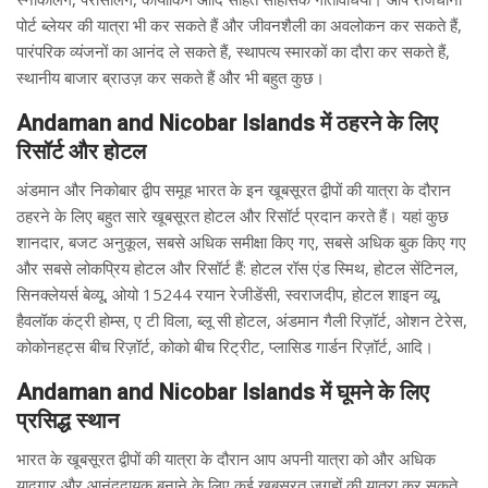
पोर्ट ब्लेयर की यात्रा भी कर सकते हैं और जीवनशैली का अवलोकन कर सकते हैं,
पारंपरिक व्यंजनों का आनंद ले सकते हैं, स्थापत्य स्मारकों का दौरा कर सकते हैं,
स्थानीय बाजार ब्राउज़ कर सकते हैं और भी बहुत कुछ।
Andaman and Nicobar Islands में ठहरने के लिए
रिसॉर्ट और होटल
अंडमान और निकोबार द्वीप समूह भारत के इन खूबसूरत द्वीपों की यात्रा के दौरान
ठहरने के लिए बहुत सारे खूबसूरत होटल और रिसॉर्ट प्रदान करते हैं। यहां कुछ
शानदार, बजट अनुकूल, सबसे अधिक समीक्षा किए गए, सबसे अधिक बुक किए गए
और सबसे लोकप्रिय होटल और रिसॉर्ट हैं: होटल रॉस एंड स्मिथ, होटल सेंटिनल,
सिनक्लेयर्स बेव्यू, ओयो 15244 रयान रेजीडेंसी, स्वराजदीप, होटल शाइन व्यू,
हैवलॉक कंट्री होम्स, ए टी विला, ब्लू सी होटल, अंडमान गैली रिज़ॉर्ट, ओशन टेरेस,
कोकोनहट्स बीच रिज़ॉर्ट, कोको बीच रिट्रीट, प्लासिड गार्डन रिज़ॉर्ट, आदि।
Andaman and Nicobar Islands में घूमने के लिए
प्रसिद्ध स्थान
भारत के खूबसूरत द्वीपों की यात्रा के दौरान आप अपनी यात्रा को और अधिक
यादगार और आनंददायक बनाने के लिए कई खूबसूरत जगहों की यात्रा कर सकते