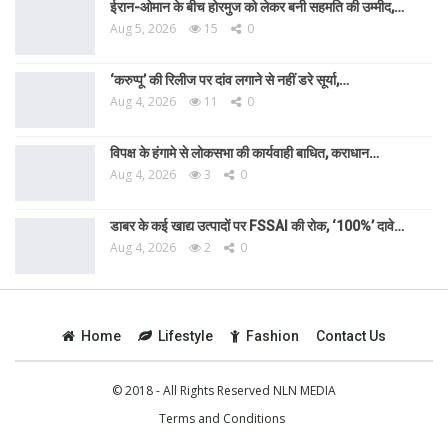
ईरान-ओमान के बीच होरमुज को लेकर बनी सहमति की उम्मीद,…
Aug 5, 2026
15
0
‘करुप्पू’ की रिलीज पर दांव लगाने से नहीं डरे सूर्या,…
Aug 4, 2026
11
0
विपक्ष के हंगामे से लोकसभा की कार्यवाही बाधित, कराधान…
Aug 4, 2026
3
0
डाबर के कई खाद्य उत्पादों पर FSSAI की रोक, ‘100%’ दावे…
Aug 4, 2026
2
0
Home
Lifestyle
Fashion
Contact Us
© 2018 - All Rights Reserved NLN MEDIA
Terms and Conditions