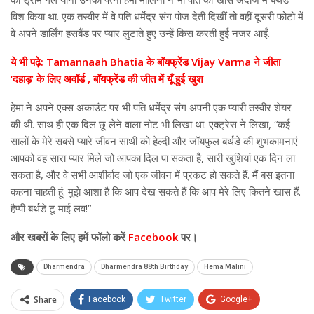
विश किया था. एक तस्वीर में वे पति धर्मेंद्र संग पोज देती दिखीं तो वहीं दूसरी फोटो में
वे अपने डार्लिंग हसबैंड पर प्यार लुटाते हुए उन्हें किस करती हुई नजर आईं.
ये भी पढ़े: Tamannaah Bhatia के बॉयफ्रेंड Vijay Varma ने जीता
‘दहाड़’ के लिए अवॉर्ड , बॉयफ्रेंड की जीत में यूँ हुई खुश
हेमा ने अपने एक्स अकाउंट पर भी पति धर्मेंद्र संग अपनी एक प्यारी तस्वीर शेयर
की थी. साथ ही एक दिल छू लेने वाला नोट भी लिखा था. एक्ट्रेस ने लिखा, “कई
सालों के मेरे सबसे प्यारे जीवन साथी को हेल्दी और जॉयफुल बर्थडे की शुभकामनाएं
आपको वह सारा प्यार मिले जो आपका दिल पा सकता है, सारी खुशियां एक दिन ला
सकता है, और वे सभी आशीर्वाद जो एक जीवन में प्रकट हो सकते हैं. मैं बस इतना
कहना चाहती हूं. मुझे आशा है कि आप देख सकते हैं कि आप मेरे लिए कितने खास हैं.
हैप्पी बर्थडे टू माई लव!”
और
खबरों के लिए हमें फॉलो करें
Facebook
पर।
Dharmendra
Dharmendra 88th Birthday
Hema Malini
Share
Facebook
Twitter
Google+