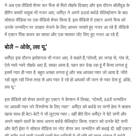
ने अब एक वीडियो शेयर कर फैंस से मिले तोहफे दिखाए और इस दौरान बॉलीवुड के
हीमैन काफी भावुक भी नजर आए. धर्मेंद्र ने अपने 88वां बर्थडे सेलिब्रेशन के बाद
सोशल मीडिया पर एक वीडियो शेयर किया है. इस वीडियो में एक्टर अपने फैंस को
उनके जन्मदिन पर उपहार भेजने के लिए आभार जताते हुए नजर आ रहे हैं. वीडियो
में एक्टर पिंक कलर का साफा और एक फ्लावर पॉट लिए हुए नजर आ रहे हैं.
बोलै – ओके, लव यू.’
धर्मेंद्र इस दौरान इमोशनल भी नजर आए. वे कहते हैं,“दोस्तों, हर जगह से, गांव से,
ऐसे प्यारे प्यारे तोहफ़े आए हैं, साफ़ा आया है, पहन कर देख रहा हूं मैं कैसा लगता हूं
इसमें प्यार ही प्यार है. बहुत अच्छा लगता हूं और सब आपका प्यार जो आया है. जीते
रहो खुश रहो जिस तरह से आप प्यार दे रहे हो आपको जी जान से प्यार देता हूं. ओके,
लव यू.”
इस वीडियो को शेयर करते हुए एक्टर ने कैप्शन में लिखा, “दोस्तों, 88वें जन्मदिन
पर आपकी प्यार भरे रिस्पॉन्स के लिए प्यार”. धर्मेंद्र को बर्थडे पर पत्नी हेमा ने बतााय
खास साथ ही बेटा-बेटी ने भी लुटाया प्यार। वहीं बीते दिन धर्मेंद्र ने बेटे सनी और
अपने चाहने वालों के साथ अपना बर्थडे सेलिब्रेट किया. एक्टर को उनके बेटे सनी
और बेटी ईशा ने सोशल मीडिया पर नोट शेयर कर जन्मदिन की बधाई दी. वहीं एक्टर
की ड्रीम गर्ल यानी उनकी पत्नी हेमा मालिनी ने भी पति को खास अंदाज में बर्थडे