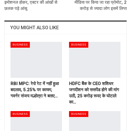
इमोशनल होकर, एक्टर की आंखों से
मीडिया पर किया जा रहा प्रोमोट, 2
छलक पड़े आंसू
करोड़ से ज्यादा लोग इसमें लिप्त
YOU MIGHT ALSO LIKE
BUSINESS
BUSINESS
RBI MPC: रेपो रेट में नहीं हुआ
HDFC बैंक के CEO शशिधर
बदलाव, 5.25% पर कायम;
जगदीशन को ससपेंड होने की मांग
गवर्नर संजय मल्होत्रा ने बताए…
उठी, 25 करोड़ रूपए के घोटाले
का…
BUSINESS
BUSINESS