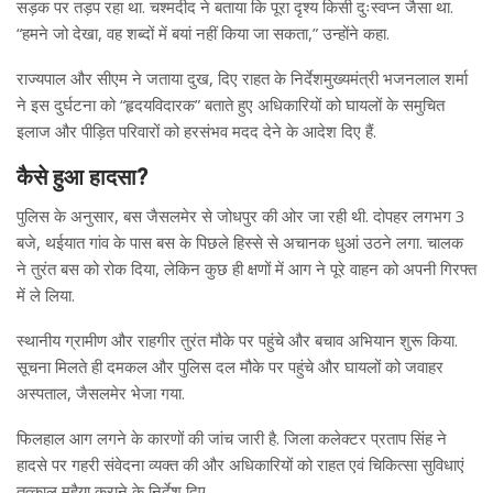
सड़क पर तड़प रहा था. चश्मदीद ने बताया कि पूरा दृश्य किसी दुःस्वप्न जैसा था.
“हमने जो देखा, वह शब्दों में बयां नहीं किया जा सकता,” उन्होंने कहा.
राज्यपाल और सीएम ने जताया दुख, दिए राहत के निर्देशमुख्यमंत्री भजनलाल शर्मा
ने इस दुर्घटना को “हृदयविदारक” बताते हुए अधिकारियों को घायलों के समुचित
इलाज और पीड़ित परिवारों को हरसंभव मदद देने के आदेश दिए हैं.
कैसे हुआ हादसा?
पुलिस के अनुसार, बस जैसलमेर से जोधपुर की ओर जा रही थी. दोपहर लगभग 3
बजे, थईयात गांव के पास बस के पिछले हिस्से से अचानक धुआं उठने लगा. चालक
ने तुरंत बस को रोक दिया, लेकिन कुछ ही क्षणों में आग ने पूरे वाहन को अपनी गिरफ्त
में ले लिया.
स्थानीय ग्रामीण और राहगीर तुरंत मौके पर पहुंचे और बचाव अभियान शुरू किया.
सूचना मिलते ही दमकल और पुलिस दल मौके पर पहुंचे और घायलों को जवाहर
अस्पताल, जैसलमेर भेजा गया.
फिलहाल आग लगने के कारणों की जांच जारी है. जिला कलेक्टर प्रताप सिंह ने
हादसे पर गहरी संवेदना व्यक्त की और अधिकारियों को राहत एवं चिकित्सा सुविधाएं
तत्काल मुहैया कराने के निर्देश दिए.