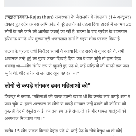
(न्यूज़लाइवनाउ-Rajasthan)
राजस्थान के जैसलमेर में मंगलवार (14 अक्टूबर)
दोपहर हुए दर्दनाक बस अग्निकांड ने पूरे इलाके को दहला दिया. हादसे में लगभग 20
लोगों के मारे जाने की आशंका जताई जा रही है. घटना के बाद प्रदेश के राज्यपाल
हरिभाऊ बागडे और मुख्यमंत्री भजनलाल शर्मा ने गहरा शोक प्रकट किया है.
घटना के प्रत्यक्षदर्शी जितेंद्र स्वामी ने बताया कि वह रास्ते से गुजर रहे थे, तभी
अचानक उन्हें धुएं का गुबार उठता दिखाई दिया. जब वे पास पहुंचे तो दृश्य बेहद
भयावह था—लोग गंभीर रूप से झुलसे हुए पड़े थे, कई यात्रियों की चमड़ी तक जल
चुकी थी, और शरीर से लगातार खून बह रहा था.“
लोगों से कपड़े मांगकर ढका महिलाओं को”
जितेंद्र ने बताया, “महिलाओं की हालत इतनी खराब थी कि उनके सारे कपड़े आग में
जल चुके थे. हमने आसपास के लोगों से कपड़े मांगकर उन्हें ढकने की कोशिश की.
कुछ ही देर में एंबुलेंस आई, तब तक हम उन्हें संभालते रहे और घायल यात्रियों को
अस्पताल भिजवाया गया।”
करीब 15 लोग सड़क किनारे बेहोश पड़े थे, कोई पेड़ के नीचे बेसुध था तो कोई