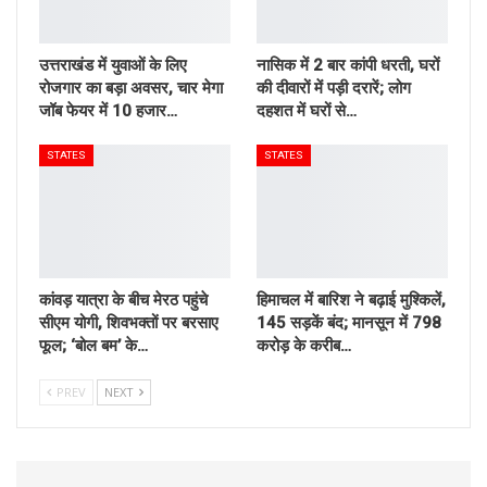
उत्तराखंड में युवाओं के लिए
नासिक में 2 बार कांपी धरती, घरों
रोजगार का बड़ा अवसर, चार मेगा
की दीवारों में पड़ी दरारें; लोग
जॉब फेयर में 10 हजार…
दहशत में घरों से…
STATES
STATES
कांवड़ यात्रा के बीच मेरठ पहुंचे
हिमाचल में बारिश ने बढ़ाई मुश्किलें,
सीएम योगी, शिवभक्तों पर बरसाए
145 सड़कें बंद; मानसून में 798
फूल; ‘बोल बम’ के…
करोड़ के करीब…
PREV
NEXT