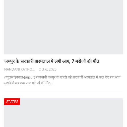
जयपुर के सरकारी अस्पताल में लगी आग, 7 मरीजों की मौत
NANDANI RATHORE
Oct 6, 2025
(न्यूज़लाइवनाउ-Jaipur) राजधानी जयपुर के सबसे बड़े सरकारी अस्पताल में कल देर रात आग
लगने से अब तक सात मरीजों की मौत
…
STATES