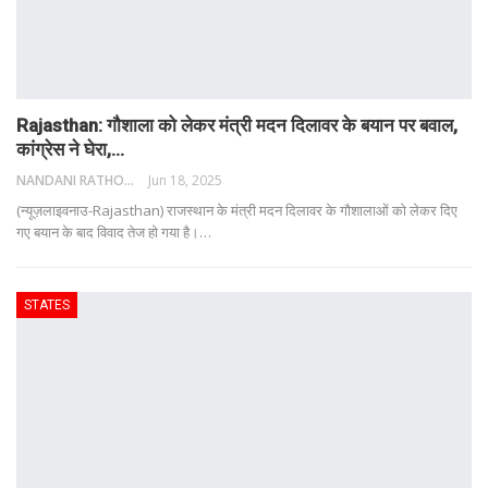
Rajasthan: गौशाला को लेकर मंत्री मदन दिलावर के बयान पर बवाल,
कांग्रेस ने घेरा,…
NANDANI RATHORE
Jun 18, 2025
(न्यूज़लाइवनाउ-Rajasthan) राजस्थान के मंत्री मदन दिलावर के गौशालाओं को लेकर दिए
गए बयान के बाद विवाद तेज हो गया है।
…
STATES