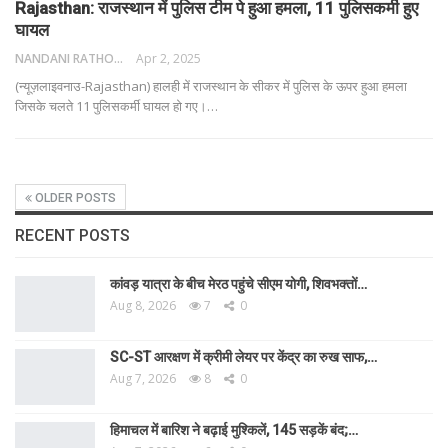
Rajasthan: राजस्थान में पुलिस टीम पे हुआ हमला, 11 पुलिसकर्मी हुए
घायल
NANDANI RATHORE
Apr 2, 2025
(न्यूज़लाइवनाउ-Rajasthan) हालही में राजस्थान के सीकर में पुलिस के ऊपर हुआ हमला
जिसके चलते 11 पुलिसकर्मी घायल हो गए।
…
OLDER POSTS
RECENT POSTS
कांवड़ यात्रा के बीच मेरठ पहुंचे सीएम योगी, शिवभक्तों…
Aug 8, 2026
7
0
SC-ST आरक्षण में क्रीमी लेयर पर केंद्र का रुख साफ,…
Aug 7, 2026
8
0
हिमाचल में बारिश ने बढ़ाई मुश्किलें, 145 सड़कें बंद;…