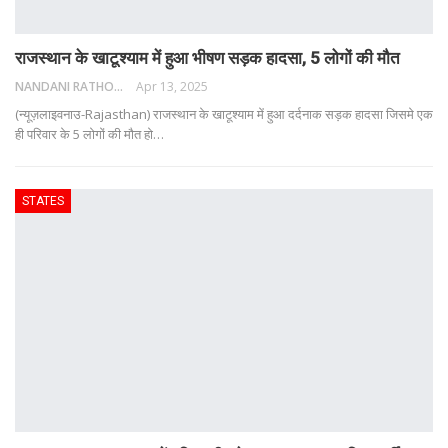
राजस्थान के खाटूश्याम में हुआ भीषण सड़क हादसा, 5 लोगों की मौत
NANDANI RATHORE
Apr 13, 2025
(न्यूज़लाइवनाउ-Rajasthan) राजस्थान के खाटूश्याम में हुआ दर्दनाक सड़क हादसा जिसमे एक
ही परिवार के 5 लोगों की मौत हो
…
STATES