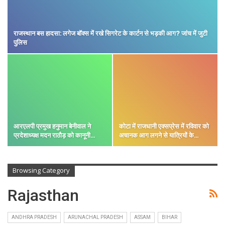
राजस्थान बस हादसा: लगेज बॉक्स में रखे सिगरेट के कार्टन से भड़की आग? जांच में जुटी
पुलिस
आरएलपी प्रमुख हनुमान बेनीवाल ने
कोटा में राजधानी एक्सप्रेस में रविवार को
प्रदेशाध्यक्ष मदन राठौड़ को कानूनी…
अचानक आग लगने से यात्रियों के…
Browsing Category
Rajasthan
ANDHRA PRADESH
ARUNACHAL PRADESH
ASSAM
BIHAR