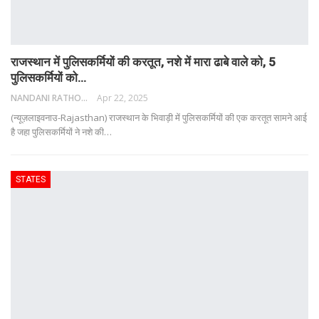
राजस्थान में पुलिसकर्मियों की करतूत, नशे में मारा ढाबे वाले को, 5
पुलिसकर्मियों को…
NANDANI RATHORE
Apr 22, 2025
(न्यूज़लाइवनाउ-Rajasthan) राजस्थान के भिवाड़ी में पुलिसकर्मियों की एक करतूत सामने आई
है जहा पुलिसकर्मियों ने नशे की
…
STATES