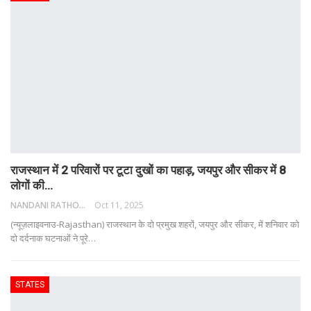
राजस्थान में 2 परिवारों पर टूटा दुखों का पहाड़, जयपुर और सीकर में 8
लोगों की…
NANDANI RATHORE
Oct 11, 2025
(न्यूज़लाइवनाउ-Rajasthan) राजस्थान के दो प्रमुख शहरों, जयपुर और सीकर, में शनिवार को
दो दर्दनाक घटनाओं ने पूरे
…
STATES