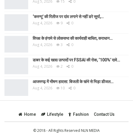
Aug 5, 2026
15
0
‘करुप्पू’ की रिलीज पर दांव लगाने से नहीं डरे सूर्या,…
Aug 4, 2026
9
0
विपक्ष के हंगामे से लोकसभा की कार्यवाही बाधित, कराधान…
Aug 4, 2026
3
0
डाबर के कई खाद्य उत्पादों पर FSSAI की रोक, ‘100%’ दावे…
Aug 4, 2026
2
0
आजमगढ़ में भीषण हादसा: बिजली के खंभे से भिड़ा डीजल…
Aug 4, 2026
10
0
Home
Lifestyle
Fashion
Contact Us
© 2018 - All Rights Reserved NLN MEDIA