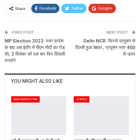
Share
Facebook
Twitter
Google+
ReddIt
WhatsApp
Pinterest
PREV POST
Email
NEXT POST
MP Election 2023: मध्य प्रदेश
Delhi NCR: फिरसे प्रदुषण से
के बाद अब इंदौर में पीएम मोदी का रोड
दिल्ली हुआ बेहाल , प्रदूषण स्तर 400
शो, 3 दिसंबर को एक बार फिर दिवाली
से ऊपर
मनाएंगे
YOU MIGHT ALSO LIKE
MAHARASHTRA
STATES