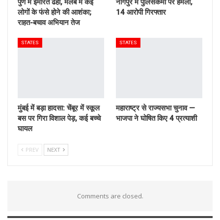
पुणे में इमारत ढही, मलबे में कई
नागपुर में पुलिसकर्मी पर हमला,
लोगों के फंसे होने की आशंका;
14 आरोपी गिरफ्तार
राहत-बचाव अभियान तेज
STATES
STATES
मुंबई में बड़ा हादसा: चेंबूर में स्कूल
महाराष्ट्र से राज्यसभा चुनाव —
बस पर गिरा विशाल पेड़, कई बच्चे
भाजपा ने घोषित किए 4 प्रत्याशी
घायल
PREV
NEXT
Comments are closed.