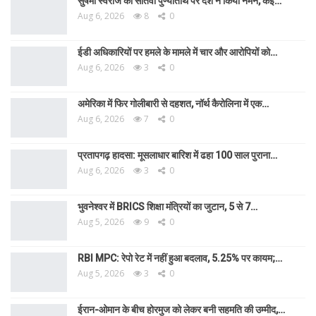
सुषमा स्वराज की सातवीं पुण्यतिथि पर देश ने किया नमन, कई…
Aug 6, 2026
8
0
ईडी अधिकारियों पर हमले के मामले में चार और आरोपियों को…
Aug 6, 2026
3
0
अमेरिका में फिर गोलीबारी से दहशत, नॉर्थ कैरोलिना में एक…
Aug 6, 2026
7
0
प्रतापगढ़ हादसा: मूसलाधार बारिश में ढहा 100 साल पुराना…
Aug 6, 2026
3
0
भुवनेश्वर में BRICS शिक्षा मंत्रियों का जुटान, 5 से 7…
Aug 5, 2026
9
0
RBI MPC: रेपो रेट में नहीं हुआ बदलाव, 5.25% पर कायम;…
Aug 5, 2026
3
0
ईरान-ओमान के बीच होरमुज को लेकर बनी सहमति की उम्मीद,…