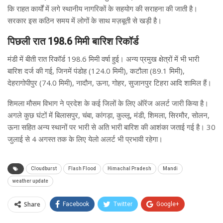
कि राहत कार्यों में लगे स्थानीय नागरिकों के सहयोग की सराहना की जाती है।
सरकार इस कठिन समय में लोगों के साथ मज़बूती से खड़ी है।
पिछली रात 198.6 मिमी बारिश रिकॉर्ड
मंडी में बीती रात रिकॉर्ड 198.6 मिमी वर्षा हुई। अन्य प्रमुख क्षेत्रों में भी भारी
बारिश दर्ज की गई, जिनमें पंडोह (124.0 मिमी), कटौला (89.1 मिमी),
देहरागोपीपुर (74.0 मिमी), नादौन, ऊना, गोहर, सुजानपुर टिहरा आदि शामिल हैं।
शिमला मौसम विभाग ने प्रदेश के कई जिलों के लिए ऑरेंज अलर्ट जारी किया है।
अगले कुछ घंटों में बिलासपुर, चंबा, कांगड़ा, कुल्लू, मंडी, शिमला, सिरमौर, सोलन,
ऊना सहित अन्य स्थानों पर भारी से अति भारी बारिश की आशंका जताई गई है। 30
जुलाई से 4 अगस्त तक के लिए येलो अलर्ट भी प्रभावी रहेगा।
Cloudburst
Flash Flood
Himachal Pradesh
Mandi
weather update
Share
Facebook
Twitter
Google+