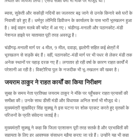
स्थिति का जायजा लिया। एसपी साक्षी वर्मा भी मौके पर मौजूद थीं।
ब्यास, सुकेती और सकोड़ी नदियों का जलस्तर बढ़ जाने से उनके किनारे बसे घरों के
निवासी डरे हुए हैं। धर्मपुर लोनिवि डिवीजन के कार्यालय के पास भारी भूस्खलन हुआ
है। कई वाहन मलबे की चपेट में आ गए। चंडीगढ़-मनाली और पठानकोट-मंडी
नेशनल हाइवे पर यातायात पूरी तरह अवरुद्ध है।
चंडीगढ़-मनाली मार्ग पर 4 मील, 9 मील, दवाड़ा, झलोगी सहित कई क्षेत्रों में
भूस्खलन से सड़कें बंद हैं। वहीं, पठानकोट-मंडी मार्ग पर भी पधर से लेकर मंडी तक
अनेक स्थानों पर पहाड़ दरक गए हैं। लगातार हो रही वर्षा के कारण राहत कार्यों में
परेशानी आ रही है। विक्टोरिया पुल के नजदीक भी भू-स्खलन की खबर है।
जयराम ठाकुर ने राहत कार्यों का किया निरीक्षण
सुबह के समय नेता प्रतिपक्ष जयराम ठाकुर ने मौके पर पहुँचकर राहत प्रयासों की
समीक्षा की। उनके साथ डीसी मंडी और विधायक अनिल शर्मा भी मौजूद थे।
मुख्यमंत्री सुखविंद्र सिंह सुक्खू ने इस घटना पर शोक प्रकट करते हुए मृतकों के
परिजनों के प्रति संवेदना जताई है।
मुख्यमंत्री सुक्खू ने कहा कि जिला प्रशासन पूरी तरह सतर्क है और प्रभावितों की
सहायता के लिए हर आवश्यक संसाधन मुहैया कराए जा रहे हैं। उन्होंने यह भी कहा