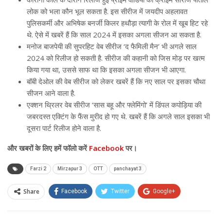
लोक को भला कौन भूल सकता है. इस सीरीज में जयदीप अहलावत
पुलिसकर्मी और अभिषेक बनर्जी किलर हथौड़ा त्यागी के रोल में खूब हिट रहे
थे. ऐसे में खबरें हैं कि साल 2024 में इसका अगला सीजन आ सकता है.
मनोज बाजपेयी की सुपरहिट वेब सीरीज ‘द फैमिली मैन’ भी अगले साल
2024 को रिलीज हो सकती है. सीरीज की कहानी को जिस मोड़ पर खत्म
किया गया था, उससे साफ था कि इसका अगला सीजन भी आएगा.
बॉबी देओल की वेब सीरीज को लेकर खबरें हैं कि नए साल पर इसका चौथा
सीजन आने वाला है.
एक्शन थ्रिलर वेब सीरीज ‘सास बहू और फ्लेमिंगो’ में डिंपल कपोड़िया की
जबरदस्त एक्टिंग के फैंस मुरीद हो गए थे. खबरें हैं कि अगले साल इसका भी
दूसरा पार्ट रिलीज होने वाला है.
और खबरों के लिए हमें फॉलो करें
Facebook
पर।
Farzi 2
Mirzapur 3
OTT
panchayat 3
Share
Facebook
Twitter
Google+
ReddIt
WhatsApp
Pinterest