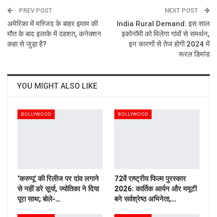
PREV POST
Email
NEXT POST
अमेरिका में मस्जिद के बाहर इमाम की
India Rural Demand: इस साल
मौत के बाद इलाके में दहशत, कनेक्शन
इकोनॉमी को मिलेगा गांवों से समर्थन,
कहा से जुड़ा है?
इन कारणों से तेज होगी 2024 में
रूरल डिमांड
YOU MIGHT ALSO LIKE
BOLLYWOOD
BOLLYWOOD
‘करुप्पू’ की रिलीज पर दांव लगाने
72वें राष्ट्रीय फिल्म पुरस्कार
से नहीं डरे सूर्या, ज्योतिका ने दिया
2026: कार्तिक आर्यन और ममूटी
पूरा साथ; बोले-…
बने सर्वश्रेष्ठ अभिनेता,…