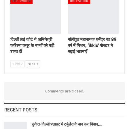
BOLLYWOOD
BOLLYWOOD
दिल्ली हाई कोर्ट ने अभिनेत्री
बॉलीवुड महानायक धर्मेंद्र का 89
करिश्मा कपूर के बच्चों को बड़ी
वर्ष में निधन, ‘ikkis’ पोस्टर ने
राहत दी
बढ़ाई भावनाएँ
PREV
NEXT
Comments are closed.
RECENT POSTS
फुकेत-दिल्ली फ्लाइट में टर्बुलेंस के बाद नया विवाद,…