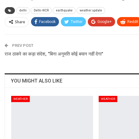
delhi
Delhi-NCR
earthquake
weather update
Share
Facebook
Twitter
Google+
ReddIt
PREV POST
राज ठाकरे का कड़ा संदेश, “बिना अनुमति कोई बयान नहीं देगा”
YOU MIGHT ALSO LIKE
WEATHER
WEATHER