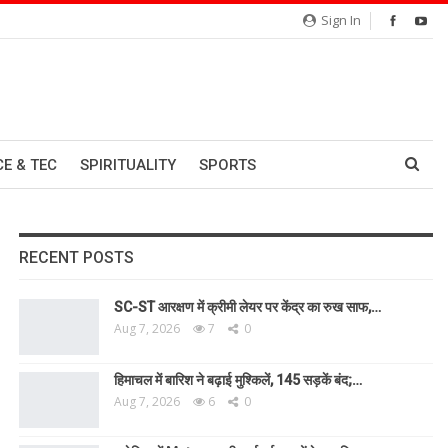
Sign In
CE & TEC
SPIRITUALITY
SPORTS
RECENT POSTS
SC-ST आरक्षण में क्रीमी लेयर पर केंद्र का रुख साफ,…
Aug 7, 2026
7
0
हिमाचल में बारिश ने बढ़ाई मुश्किलें, 145 सड़कें बंद;…
Aug 7, 2026
6
0