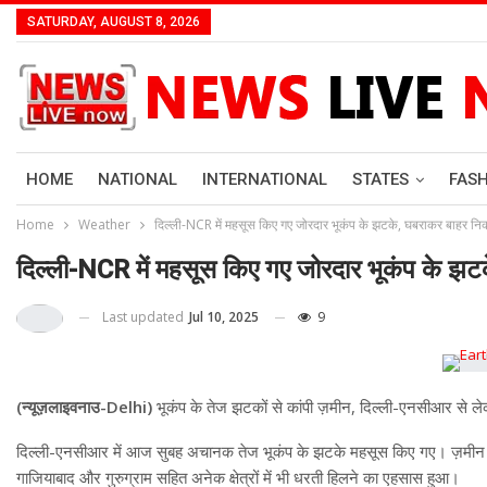
SATURDAY, AUGUST 8, 2026
HOME
NATIONAL
INTERNATIONAL
STATES
FAS
Home
Weather
दिल्ली-NCR में महसूस किए गए जोरदार भूकंप के झटके, घबराकर बाहर नि
दिल्ली-NCR में महसूस किए गए जोरदार भूकंप के झ
Last updated
Jul 10, 2025
9
(न्यूज़लाइवनाउ-Delhi)
भूकंप के तेज झटकों से कांपी ज़मीन, दिल्ली-एनसीआर से
दिल्ली-एनसीआर में आज सुबह अचानक तेज भूकंप के झटके महसूस किए गए। ज़मीन हि
गाजियाबाद और गुरुग्राम सहित अनेक क्षेत्रों में भी धरती हिलने का एहसास हुआ।