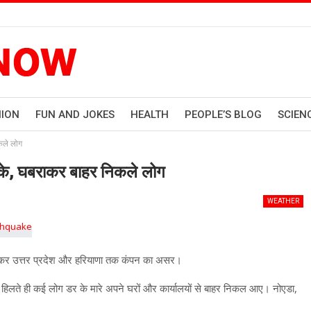
HION
FUN AND JOKES
HEALTH
PEOPLE’S BLOG
SCIEN
कले लोग
टके, घबराकर बाहर निकले लोग
WEATHER
 लेकर उत्तर प्रदेश और हरियाणा तक कंपन का असर।
लते ही कई लोग डर के मारे अपने घरों और कार्यालयों से बाहर निकल आए। नोएडा,