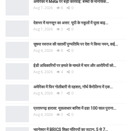
अमेरिका में Meta पर बड़ी कार्रवाई: बच्चों के मानसिक…
Aug 7, 2026
6
0
देशभर में मानसून का असर: यूपी के स्कूलों में घुसा बाढ़…
Aug 7, 2026
3
0
सुषमा स्वराज की सातवीं पुण्यतिथि पर देश ने किया नमन, कई…
Aug 6, 2026
8
0
ईडी अधिकारियों पर हमले के मामले में चार और आरोपियों को…
Aug 6, 2026
4
0
अमेरिका में फिर गोलीबारी से दहशत, नॉर्थ कैरोलिना में एक…
Aug 6, 2026
7
0
प्रतापगढ़ हादसा: मूसलाधार बारिश में ढहा 100 साल पुराना…
Aug 6, 2026
3
0
भुवनेश्वर में BRICS शिक्षा मंत्रियों का जुटान, 5 से 7…