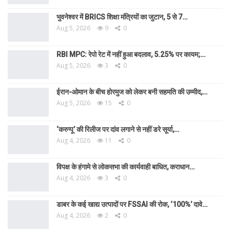
भुवनेश्वर में BRICS शिक्षा मंत्रियों का जुटान, 5 से 7…
Aug 5, 2026
9
0
RBI MPC: रेपो रेट में नहीं हुआ बदलाव, 5.25% पर कायम;…
Aug 5, 2026
3
0
ईरान-ओमान के बीच होरमुज को लेकर बनी सहमति की उम्मीद,…
Aug 5, 2026
15
0
‘करुप्पू’ की रिलीज पर दांव लगाने से नहीं डरे सूर्या,…
Aug 4, 2026
11
0
विपक्ष के हंगामे से लोकसभा की कार्यवाही बाधित, कराधान…
Aug 4, 2026
3
0
डाबर के कई खाद्य उत्पादों पर FSSAI की रोक, ‘100%’ दावे…
Aug 4, 2026
2
0