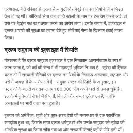
दरअसल, बीते रविवार से द्रूज सैन्य गुटों और बेदुईन जनजातियों के बीच भिड़ंत
तेज हो गई थी। सीरियाई सेना जब ‘शांति बहाली’ के नाम पर हस्तक्षेप करने आई, तो
उस पर बेदुईन पक्ष का पक्षपात करने का आरोप लगा। इसके जवाब में, इज़राइल ने
द्रूज आबादी की सुरक्षा का हवाला देते हुए सीरियाई सेना के खिलाफ हवाई हमला
किया।
द्रूज समुदाय की इज़राइल में स्थिति
गौरतलब है कि द्रूज समुदाय इज़राइल में एक निष्ठावान अल्पसंख्यक के रूप में
जाना जाता है, जो वहाँ की सेना में भी महत्वपूर्ण भूमिका निभाता है। सूवेदा की हिंसक
घटनाओं में सरकारी सैनिकों पर द्रूज नागरिकों के खिलाफ अत्याचार, लूटपाट और
घरों में आगज़नी के आरोप लगे हैं। संयुक्त राष्ट्र की रिपोर्ट के अनुसार, इन
घटनाओं के चलते अब तक लगभग 80,000 लोग अपने घरों से उजड़ चुके हैं।
इलाके में बुनियादी सेवाएं जैसे पानी, बिजली और संचार पूर्णतः ठप हैं, जबकि
अस्पतालों पर भारी दबाव बना हुआ है।
बुधवार को अमेरिका, तुर्की और कुछ अरब देशों की मध्यस्थता से एक प्रारंभिक
समझौता हुआ था, जिसके तहत द्रूज धर्मगुरुओं और उनके समुदाय को सूवेदा की
आंतरिक सुरक्षा का जिम्मा सौंपा गया था और सरकारी सेनाएं वहाँ से पीछे हटी थीं।