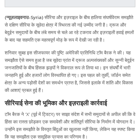
(न्यूज़लाइवनाउ-Syria)
सीरिया और इज़राइल के बीच हालिया संघर्षविराम समझौते
से दक्षिण सीरिया के सूवेदा क्षेत्र में स्थिरता की नई उम्मीद जगी है। द्रूज और
बेदुईन समुदायों के बीच लंबे समय से चले आ रहे टकराव और इज़राइली हवाई हमलों
के बाद यह सहमति एक महत्वपूर्ण मोड़ के रूप में देखी जा रही है।
शनिवार सुबह इस सीजफायर की पुष्टि अमेरिकी प्रतिनिधि टॉम बैरक ने की। यह
समझौता ऐसे समय हुआ है जब सूवेदा प्रांत में द्रूज अल्पसंख्यकों और सुन्नी बेदुईन
जनजातियों के बीच हिंसक झड़पों ने विकराल रूप ले लिया था। इन संघर्षों में भारी
जनहानि हुई और हजारों लोग विस्थापित हो गए। इस पहल को तुर्की, जॉर्डन समेत
क्षेत्र के अन्य पड़ोसी देशों का समर्थन प्राप्त है, जिससे इलाके में शांति और विकास
की आशाएं प्रबल हुई हैं।
सीरियाई सेना की भूमिका और इज़राइली कार्रवाई
टॉम बैरक ने ‘X’ (पूर्व में ट्विटर) पर साझा संदेश में सभी समुदायों से अपील की कि वे
हिंसा का रास्ता छोड़कर एक समावेशी और शांतिपूर्ण सीरिया के निर्माण में योगदान दें।
उन्होंने इस समझौते के विस्तृत बिंदुओं का खुलासा नहीं किया, लेकिन यह स्पष्ट किया
कि यह समझौता एक सामूहिक प्रयास का परिणाम है।