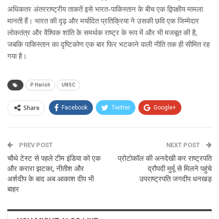
अधिकतर अंतरराष्ट्रीय ताकतें इसे भारत-पाकिस्तान के बीच एक द्विपक्षीय मामला
मानती हैं। भारत की दृढ़ और मर्यादित प्रतिक्रिया ने उसकी छवि एक जिम्मेदार
लोकतंत्र और वैश्विक शांति के समर्थक राष्ट्र के रूप में और भी मजबूत की है,
जबकि पाकिस्तान का दृष्टिकोण एक बार फिर भटकाने वाली नीति तक ही सीमित रह
गया है।
P. Harish
UNSC
Share
Facebook
Twitter
Google+
ReddIt
WhatsApp
Pinterest
PREV POST
Email
NEXT POST
चौथे टेस्ट से पहले टीम इंडिया को एक
प्रोटोकॉल की अनदेखी कर राष्ट्रपति
और करारा झटका, नीतीश और
द्रौपदी मुर्मू से मिलने पहुंचे
अर्शदीप के बाद अब आकाश दीप भी
उपराष्ट्रपति जगदीप धनखड़
बाहर