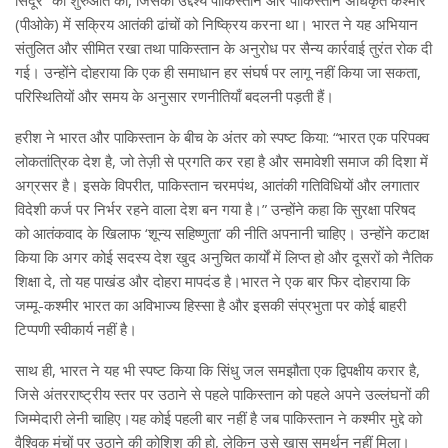
(पीओके) में सक्रिय आतंकी ढांचों को निष्क्रिय करना था। भारत ने यह अभियान
संतुलित और सीमित रखा तथा पाकिस्तान के अनुरोध पर सैन्य कार्रवाई तुरंत रोक दी
गई। उन्होंने दोहराया कि एक ही समाधान हर संघर्ष पर लागू नहीं किया जा सकता,
परिस्थितियों और समय के अनुसार रणनीतियाँ बदलनी पड़ती हैं।
हरीश ने भारत और पाकिस्तान के बीच के अंतर को स्पष्ट किया: “भारत एक परिपक्व
लोकतांत्रिक देश है, जो तेज़ी से प्रगति कर रहा है और समावेशी समाज की दिशा में
अग्रसर है। इसके विपरीत, पाकिस्तान चरमपंथ, आतंकी गतिविधियों और लगातार
विदेशी कर्ज पर निर्भर रहने वाला देश बन गया है।” उन्होंने कहा कि सुरक्षा परिषद
को आतंकवाद के खिलाफ ‘शून्य सहिष्णुता’ की नीति अपनानी चाहिए। उन्होंने कटाक्ष
किया कि अगर कोई सदस्य देश खुद अनुचित कार्यों में लिप्त हो और दूसरों को नैतिक
शिक्षा दे, तो यह पाखंड और दोहरा मापदंड है।भारत ने एक बार फिर दोहराया कि
जम्मू-कश्मीर भारत का अविभाज्य हिस्सा है और इसकी संप्रभुता पर कोई बाहरी
टिप्पणी स्वीकार्य नहीं है।
साथ ही, भारत ने यह भी स्पष्ट किया कि सिंधु जल समझौता एक द्विपक्षीय करार है,
जिसे अंतरराष्ट्रीय स्तर पर उठाने से पहले पाकिस्तान को पहले अपने उल्लंघनों की
जिम्मेदारी लेनी चाहिए।यह कोई पहली बार नहीं है जब पाकिस्तान ने कश्मीर मुद्दे को
वैश्विक मंचों पर उठाने की कोशिश की हो, लेकिन उसे खास समर्थन नहीं मिला।