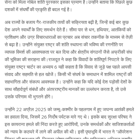
सेना को मिला नोबेल शांति पुरस्कार इसका प्रमाण है।उन्होंने बताया कि पिछले कुछ
दशकों में संघर्षों की प्रकृति ही बदल गई है।
अब राज्यों के बजाय गैर-राजकीय तत्वों की सक्रियता बढ़ी है, जिन्हें कई बार कुछ
देश अपने स्वार्थों के लिए समर्थन देते हैं। सीमा पार से धन, हथियार, आतंकियों को
प्रशिक्षण और उग्र विचारधाराओं का प्रचार अब संचार तकनीक के माध्यम से तेज़ी
से बढ़ा है। उन्होंने संयुक्त राष्ट्र की शांति स्थापना की भविष्य की रणनीति पर
व्यापक विमर्श की आवश्यकता पर बल दिया और क्षेत्रीय संगठनों जैसे अफ्रीकी संघ
की भूमिका की सराहना की।राजदूत ने कहा कि विवादों के शांतिपूर्ण निपटारे के लिए
संयुक्त राष्ट्र चार्टर का अध्याय 6 यही कहता है कि विवाद से जुड़े पक्ष पहले आपसी
संवाद और सहमति से हल खोजें। किसी भी संघर्ष के समाधान में शामिल राष्ट्रों की
सहभागिता और संकल्प आवश्यक है। उन्होंने कहा कि यदि कोई देश पड़ोसी देशों के
साथ सौहार्दपूर्ण संबंधों और अंतरराष्ट्रीय मानकों का उल्लंघन करता है, तो उसे
उसके परिणाम भी भुगतने होंगे।
उन्होंने 22 अप्रैल 2025 को जम्मू-कश्मीर के पहलगाम में हुए जघन्य आतंकी हमले
का हवाला दिया, जिसमें 26 निर्दोष पर्यटक मारे गए थे। इसके बाद सुरक्षा परिषद ने
इस कायराना हमले की निंदा करते हुए आरोपियों, उनके समर्थकों और साजिशकर्ताओं
को न्याय के कठघरे में लाने की अपील की थी। इसी पृष्ठभूमि में भारत ने “ऑपरेशन
सिंदूर” की शुरुआत की, जिसका उद्देश्य पाकिस्तान और पाकिस्तान अधिकृत कश्मीर