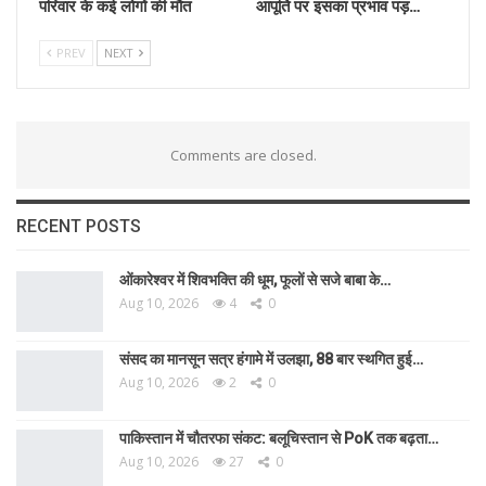
परिवार के कई लोगों की मौत
आपूर्ति पर इसका प्रभाव पड़…
PREV
NEXT
Comments are closed.
RECENT POSTS
ओंकारेश्वर में शिवभक्ति की धूम, फूलों से सजे बाबा के…
Aug 10, 2026
4
0
संसद का मानसून सत्र हंगामे में उलझा, 88 बार स्थगित हुई…
Aug 10, 2026
2
0
पाकिस्तान में चौतरफा संकट: बलूचिस्तान से PoK तक बढ़ता…
Aug 10, 2026
27
0