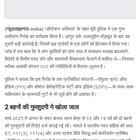
(न्यूज़लाइवनाउ-India)
“ऑपरेशन अस्मिता” के तहत यूपी पुलिस ने एक गुप्त
धर्मांतरण गिरोह का पर्दाफाश किया है। छांगुर उर्फ जलालुद्दीन मॉड्यूल के बाद यह
दूसरी बड़ी कार्रवाई है, जिसमें छह प्रदेशों से दस लोगों को हिरासत में लिया गया।
जांच में पता चला कि ये लोग युवतियों को प्रेम जाल में फंसाकर मजहब बदलवाने,
विदेशों से वित्तीय मदद लेने और चरमपंथी विचारधारा फैलाने में शामिल थे—जिसका
तरीका आतंकी संगठन ISIS की गतिविधियों से मिलता-जुलता है।
पुलिस ने बताया कि इस गिरोह के तार प्रतिबंधित संगठनों—पॉपुलर फ्रंट ऑफ
इंडिया (PFI) और सोशल डेमोक्रेटिक पार्टी ऑफ इंडिया (SDPI)—के साथ-साथ
पाकिस्तान के चरमपंथी गुटों से भी जुड़े होने की आशंका है।
2 बहनों की गुमशुदगी ने खोला जाल
मार्च 2025 में आगरा के सदर बाजार थाना क्षेत्र से 33 और 18 वर्ष की दो बहनों
की गुमशुदगी की रिपोर्ट दर्ज कराई गई थी। मामले में भारतीय न्याय संहिता की धारा
87, 111(3), 111(4) और उत्तर प्रदेश विधि विरुद्ध धर्म संपरिवर्तन प्रतिषेध