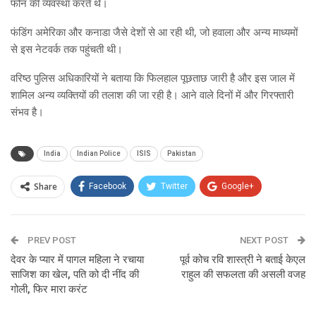
फोन की व्यवस्था करते थे।
फंडिंग अमेरिका और कनाडा जैसे देशों से आ रही थी, जो हवाला और अन्य माध्यमों
से इस नेटवर्क तक पहुंचती थी।
वरिष्ठ पुलिस अधिकारियों ने बताया कि फिलहाल पूछताछ जारी है और इस जाल में
शामिल अन्य व्यक्तियों की तलाश की जा रही है। आने वाले दिनों में और गिरफ्तारी
संभव है।
India
Indian Police
ISIS
Pakistan
Share
Facebook
Twitter
Google+
ReddIt
WhatsApp
Pinterest
PREV POST
Email
NEXT POST
देवर के प्यार में पागल महिला ने रचाया
पूर्व कोच रवि शास्त्री ने बताई केएल
साजिश का खेल, पति को दी नींद की
राहुल की सफलता की असली वजह
गोली, फिर मारा करंट