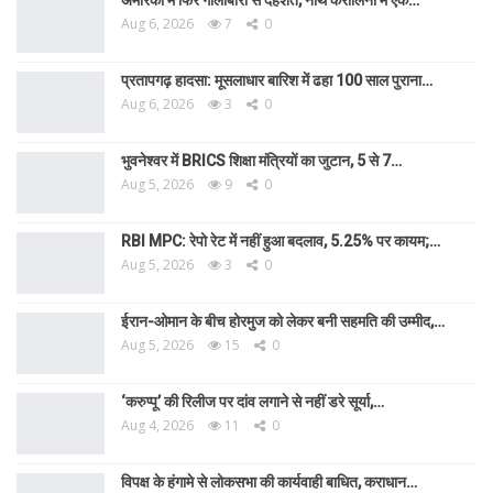
अमेरिका में फिर गोलीबारी से दहशत, नॉर्थ कैरोलिना में एक…
Aug 6, 2026
7
0
प्रतापगढ़ हादसा: मूसलाधार बारिश में ढहा 100 साल पुराना…
Aug 6, 2026
3
0
भुवनेश्वर में BRICS शिक्षा मंत्रियों का जुटान, 5 से 7…
Aug 5, 2026
9
0
RBI MPC: रेपो रेट में नहीं हुआ बदलाव, 5.25% पर कायम;…
Aug 5, 2026
3
0
ईरान-ओमान के बीच होरमुज को लेकर बनी सहमति की उम्मीद,…
Aug 5, 2026
15
0
‘करुप्पू’ की रिलीज पर दांव लगाने से नहीं डरे सूर्या,…
Aug 4, 2026
11
0
विपक्ष के हंगामे से लोकसभा की कार्यवाही बाधित, कराधान…