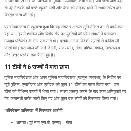
अधिनियम 2021 की धाराओं में मुकदमा पंजीकृत किया गया। जब जांच आगे बढ़ी,
तो पूरे नेटवर्क की परतें खुलने लगीं और केस को साइबर थाने में स्थानांतरित कर
विस्तृत जांच की गई।
प्रारंभिक जांच में खुलासा हुआ कि यह संगठन अत्यंत सुनियोजित ढंग से कार्य कर
रहा था। इसमें शामिल लोग विशेष तौर पर युवतियों को प्रेम संबंधों में फंसाकर
मजहब परिवर्तन के लिए उकसाते थे। इसके अलावा विदेशी स्रोतों से फंडिंग ली
जाती थी। इस जाल की जड़ें दिल्ली, राजस्थान, गोवा, पश्चिम बंगाल, उत्तराखंड
और उत्तर प्रदेश तक फैली हुई हैं।
11 टीमों ने 6 राज्यों में मारा छापा
पुलिस महानिदेशक और अपर पुलिस महानिदेशक (कानून व्यवस्था) के निर्देश पर
यूपी पुलिस, एसटीएफ और एटीएस की कुल 11 टीमों का गठन किया गया। इन
टीमों को विभिन्न राज्यों में भेजा गया। साक्ष्य एकत्र करने के बाद सात अभियुक्तों पर
गैर-जमानती वारंट जारी किए गए और कुल दस लोगों को गिरफ्तार किया गया।
“ऑपरेशन अस्मिता” में गिरफ्तार आरोपी
आयशा (पूर्व नाम एस.बी. कृष्णा) – गोवा