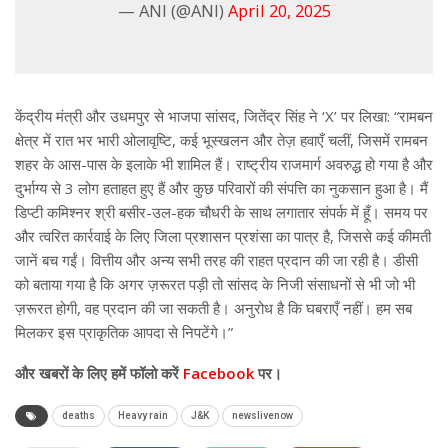
— ANI (@ANI)
April 20, 2025
केंद्रीय मंत्री और उधमपुर से भाजपा सांसद, जितेंद्र सिंह ने ‘X’ पर लिखा: “रामबन
क्षेत्र में रात भर भारी ओलावृष्टि, कई भूस्खलन और तेज़ हवाएँ चलीं, जिसमें रामबन
शहर के आस-पास के इलाके भी शामिल हैं। राष्ट्रीय राजमार्ग अवरुद्ध हो गया है और
दुर्भाग्य से 3 लोग हताहत हुए हैं और कुछ परिवारों की संपत्ति का नुकसान हुआ है। मैं
डिप्टी कमिश्नर श्री बसीर-उल-हक चौधरी के साथ लगातार संपर्क में हूँ। समय पर
और त्वरित कार्रवाई के लिए जिला प्रशासन प्रशंसा का पात्र है, जिससे कई कीमती
जानें बच गईं। वित्तीय और अन्य सभी तरह की राहत प्रदान की जा रही है। डीसी
को बताया गया है कि अगर ज़रूरत पड़ी तो सांसद के निजी संसाधनों से भी जो भी
ज़रूरत होगी, वह प्रदान की जा सकती है। अनुरोध है कि घबराएँ नहीं। हम सब
मिलकर इस प्राकृतिक आपदा से निपटेंगे।”
और खबरों के लिए हमें फॉलो करें
Facebook
पर।
deaths
Heavy rain
J&K
newslivenow