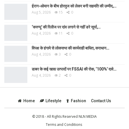
ईरान-ओमान के बीच होरमुज को लेकर बनी सहमति की उम्मीद,…
Aug 5, 2026
15
0
‘करुप्पू’ की रिलीज पर दांव लगाने से नहीं डरे सूर्या,…
Aug 4, 2026
11
0
विपक्ष के हंगामे से लोकसभा की कार्यवाही बाधित, कराधान…
Aug 4, 2026
3
0
डाबर के कई खाद्य उत्पादों पर FSSAI की रोक, ‘100%’ दावे…
Aug 4, 2026
2
0
Home
Lifestyle
Fashion
Contact Us
© 2018 - All Rights Reserved NLN MEDIA
Terms and Conditions