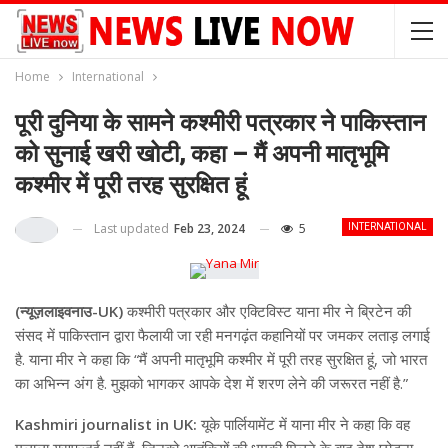
Home
International
पूरी दुनिया के सामने कश्‍मीरी पत्रकार ने पाकिस्‍तान
को सुनाई खरी खोटी, कहा – मैं अपनी मातृभूमि
कश्मीर में पूरी तरह सुरक्षित हूं
Last updated
Feb 23, 2024
5
INTERNATIONAL
(न्यूज़लाइवनाउ-UK)
कश्मीरी पत्रकार और एक्टिविस्ट याना मीर ने ब्रिटेन की
संसद में पाकिस्तान द्वारा फैलायी जा रही मनगढ़ंत कहानियों पर जमकर लताड़ लगाई
है. याना मीर ने कहा कि “मैं अपनी मातृभूमि कश्मीर में पूरी तरह सुरक्षित हूं, जो भारत
का अभिन्न अंग है. मुझको भागकर आपके देश में शरण लेने की जरूरत नहीं है.”
Kashmiri journalist in UK:
यूके पार्लियामेंट में याना मीर ने कहा कि वह
मलाला युसुफजई नहीं हैं, जिनको आतंकियों की धमकी मिलने के बाद देश छोड़ना