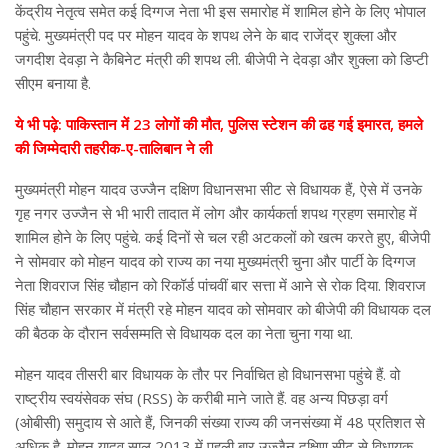
केंद्रीय नेतृत्व समेत कई दिग्गज नेता भी इस समारोह में शामिल होने के लिए भोपाल
पहुंचे. मुख्यमंत्री पद पर मोहन यादव के शपथ लेने के बाद राजेंद्र शुक्ला और
जगदीश देवड़ा ने कैबिनेट मंत्री की शपथ ली. बीजेपी ने देवड़ा और शुक्ला को डिप्टी
सीएम बनाया है.
ये भी पढ़े: पाकिस्तान में 23 लोगों की मौत, पुलिस स्टेशन की ढह गई इमारत, हमले
की जिम्मेदारी तहरीक-ए-तालिबान ने ली
मुख्यमंत्री मोहन यादव उज्जैन दक्षिण विधानसभा सीट से विधायक हैं, ऐसे में उनके
गृह नगर उज्जैन से भी भारी तादात में लोग और कार्यकर्ता शपथ ग्रहण समारोह में
शामिल होने के लिए पहुंचे. कई दिनों से चल रही अटकलों को खत्म करते हुए, बीजेपी
ने सोमवार को मोहन यादव को राज्य का नया मुख्यमंत्री चुना और पार्टी के दिग्गज
नेता शिवराज सिंह चौहान को रिकॉर्ड पांचवीं बार सत्ता में आने से रोक दिया. शिवराज
सिंह चौहान सरकार में मंत्री रहे मोहन यादव को सोमवार को बीजेपी की विधायक दल
की बैठक के दौरान सर्वसम्मति से विधायक दल का नेता चुना गया था.
मोहन यादव तीसरी बार विधायक के तौर पर निर्वाचित हो विधानसभा पहुंचे हैं. वो
राष्ट्रीय स्वयंसेवक संघ (RSS) के करीबी माने जाते हैं. वह अन्य पिछड़ा वर्ग
(ओबीसी) समुदाय से आते हैं, जिनकी संख्या राज्य की जनसंख्या में 48 प्रतिशत से
अधिक है. मोहन यादव साल 2013 में पहली बार उज्जैन दक्षिण सीट से विधायक