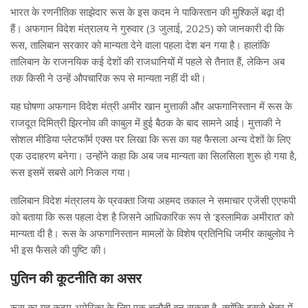
भारत के रणनीतिक साझेदार रूस के इस कदम ने पाकिस्तान की मुश्किलें बढ़ा दी
हैं। अफगान विदेश मंत्रालय ने गुरुवार (3 जुलाई, 2025) को जानकारी दी कि
रूस, तालिबान सरकार को मान्यता देने वाला पहला देश बन गया है। हालांकि
तालिबान के राजनयिक कई देशों की राजधानियों में पहले से तैनात हैं, लेकिन अब
तक किसी ने उन्हें औपचारिक रूप से मान्यता नहीं दी थी।
यह घोषणा अफगान विदेश मंत्री अमीर खान मुत्ताकी और अफगानिस्तान में रूस के
राजदूत दिमित्री झिरनोव की काबुल में हुई बैठक के बाद सामने आई। मुत्ताकी ने
सोशल मीडिया प्लेटफॉर्म एक्स पर लिखा कि रूस का यह फैसला अन्य देशों के लिए
एक उदाहरण बनेगा। उन्होंने कहा कि अब जब मान्यता का सिलसिला शुरू हो गया है,
रूस इसमें सबसे आगे निकल गया।
तालिबान विदेश मंत्रालय के प्रवक्ता जिया अहमद तकाल ने समाचार एजेंसी एएफपी
को बताया कि रूस पहला देश है जिसने आधिकारिक रूप से ‘इस्लामिक अमीरात’ को
मान्यता दी है। रूस के अफगानिस्तान मामलों के विशेष प्रतिनिधि जमीर काबुलोव ने
भी इस फैसले की पुष्टि की।
पुतिन की कूटनीति का असर
रूस का यह कदम अमेरिका के लिए एक चुनौती बन सकता है, क्योंकि इससे क्षेत्र में