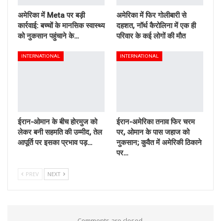
अमेरिका में Meta पर बड़ी
अमेरिका में फिर गोलीबारी से
कार्रवाई: बच्चों के मानसिक स्वास्थ्य
दहशत, नॉर्थ कैरोलिना में एक ही
को नुकसान पहुंचाने के…
परिवार के कई लोगों की मौत
INTERNATIONAL
INTERNATIONAL
ईरान-ओमान के बीच होरमुज को
ईरान-अमेरिका तनाव फिर चरम
लेकर बनी सहमति की उम्मीद, तेल
पर, ओमान के पास जहाज को
आपूर्ति पर इसका प्रभाव पड़…
नुकसान; कुवैत में अमेरिकी ठिकाने
पर…
PREV
NEXT
Comments are closed.