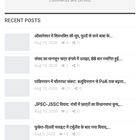
RECENT POSTS
ओंकारेश्वर में शिवभक्ति की धूम, फूलों से सजे बाबा के…
Aug 10, 2026
4
0
संसद का मानसून सत्र हंगामे में उलझा, 88 बार स्थगित हुई…
Aug 10, 2026
2
0
पाकिस्तान में चौतरफा संकट: बलूचिस्तान से PoK तक बढ़ता…
Aug 10, 2026
21
0
JPSC-JSSC विवाद: रांची में छात्रों का विधानसभा कूच,…
Aug 10, 2026
2
0
फुकेत-दिल्ली फ्लाइट में टर्बुलेंस के बाद नया विवाद,…
Aug 9, 2026
10
0