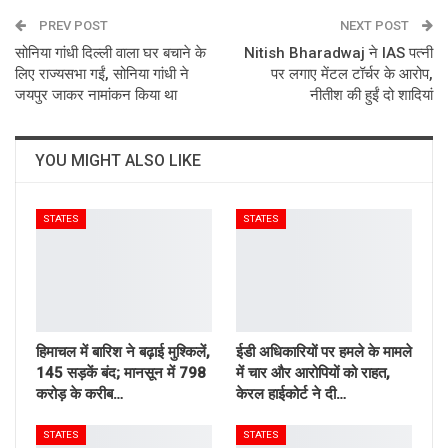
PREV POST
Email
NEXT POST
सोनिया गांधी दिल्ली वाला घर बचाने के
Nitish Bharadwaj ने IAS पत्नी
लिए राज्यसभा गईं, सोनिया गांधी ने
पर लगाए मेंटल टॉर्चर के आरोप,
जयपुर जाकर नामांकन किया था
नीतीश की हुईं दो शादियां
YOU MIGHT ALSO LIKE
STATES
STATES
हिमाचल में बारिश ने बढ़ाई मुश्किलें,
ईडी अधिकारियों पर हमले के मामले
145 सड़कें बंद; मानसून में 798
में चार और आरोपियों को राहत,
करोड़ के करीब…
केरल हाईकोर्ट ने दी…
STATES
STATES