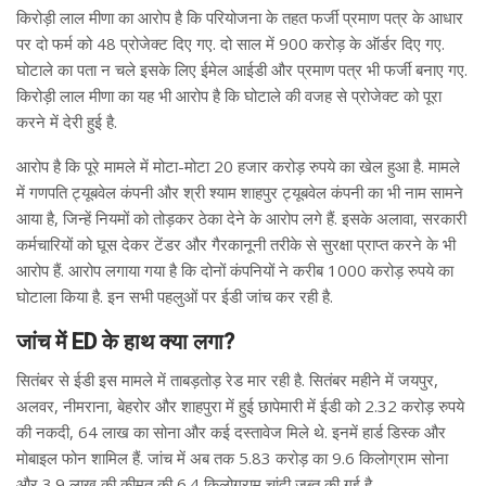
किरोड़ी लाल मीणा का आरोप है कि परियोजना के तहत फर्जी प्रमाण पत्र के आधार
पर दो फर्म को 48 प्रोजेक्ट दिए गए. दो साल में 900 करोड़ के ऑर्डर दिए गए.
घोटाले का पता न चले इसके लिए ईमेल आईडी और प्रमाण पत्र भी फर्जी बनाए गए.
किरोड़ी लाल मीणा का यह भी आरोप है कि घोटाले की वजह से प्रोजेक्ट को पूरा
करने में देरी हुई है.
आरोप है कि पूरे मामले में मोटा-मोटा 20 हजार करोड़ रुपये का खेल हुआ है. मामले
में गणपति ट्यूबवेल कंपनी और श्री श्याम शाहपुर ट्यूबवेल कंपनी का भी नाम सामने
आया है, जिन्हें नियमों को तोड़कर ठेका देने के आरोप लगे हैं. इसके अलावा, सरकारी
कर्मचारियों को घूस देकर टेंडर और गैरकानूनी तरीके से सुरक्षा प्राप्त करने के भी
आरोप हैं. आरोप लगाया गया है कि दोनों कंपनियों ने करीब 1000 करोड़ रुपये का
घोटाला किया है. इन सभी पहलुओं पर ईडी जांच कर रही है.
जांच में ED के हाथ क्या लगा?
सितंबर से ईडी इस मामले में ताबड़तोड़ रेड मार रही है. सितंबर महीने में जयपुर,
अलवर, नीमराना, बेहरोर और शाहपुरा में हुई छापेमारी में ईडी को 2.32 करोड़ रुपये
की नकदी, 64 लाख का सोना और कई दस्तावेज मिले थे. इनमें हार्ड डिस्क और
मोबाइल फोन शामिल हैं. जांच में अब तक 5.83 करोड़ का 9.6 किलोग्राम सोना
और 3.9 लाख की कीमत की 6.4 किलोग्राम चांदी जब्त की गई है.