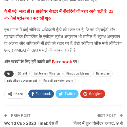
ये भी पढ़े: जल्द ही IT हार्डवेयर सेक्टर में नौकरियों की बहार आने वाली है, 23
कंपनियों प्रोडक्शन कर रही शुरू
इस मामले में कई सीनियर अधिकारी ईडी की रडार पर हैं, जिनमें पीएचईडी और
ग्राउंड वॉटर डिपार्टमेंट के एसीएस सुबोध अग्रवाल भी शामिल हैं. सुबोध अग्रवाल
के अलावा और अधिकारी भी ईडी की रडार पर हैं. ईडी प्रीवेंशन ऑफ मनी लॉन्ड्रिंग
एक्ट (PMLA) के तहत मामले की जांच कर रही है.
और
खबरों के लिए हमें फॉलो करें
Facebook
पर।
ED raid
Jal Jeevan Mission
Kirado Lal Meena
Rajasthan
rajasthan government
Rajasthan water scam
Share
Facebook
Twitter
Google+
ReddIt
WhatsApp
Pinterest
PREV POST
Email
NEXT POST
World Cup 2023 Final: ऐसे ही
बिहार में हुआ सिलेंडर ब्लास्ट, 8 से