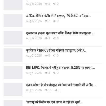
Aug 6, 2026
3
0
अमेरिका में फिर गोलीबारी से दहशत, नॉर्थ कैरोलिना में एक…
Aug 6, 2026
7
0
प्रतापगढ़ हादसा: मूसलाधार बारिश में ढहा 100 साल पुराना…
Aug 6, 2026
3
0
भुवनेश्वर में BRICS शिक्षा मंत्रियों का जुटान, 5 से 7…
Aug 5, 2026
9
0
RBI MPC: रेपो रेट में नहीं हुआ बदलाव, 5.25% पर कायम;…
Aug 5, 2026
3
0
ईरान-ओमान के बीच होरमुज को लेकर बनी सहमति की उम्मीद,…
Aug 5, 2026
15
0
‘करुप्पू’ की रिलीज पर दांव लगाने से नहीं डरे सूर्या,…