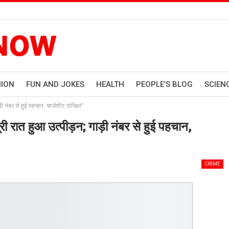
HION
FUN AND JOKES
HEALTH
PEOPLE’S BLOG
SCIEN
ड़ी नंबर से हुई पहचान, चार्जशीट दाखिल”
री रात हुआ उत्पीड़न; गाड़ी नंबर से हुई पहचान,
CRIME