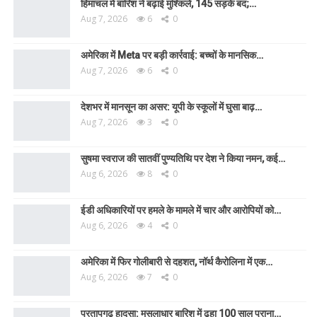
हिमाचल में बारिश ने बढ़ाई मुश्किलें, 145 सड़कें बंद;…
Aug 7, 2026
6
0
अमेरिका में Meta पर बड़ी कार्रवाई: बच्चों के मानसिक…
Aug 7, 2026
6
0
देशभर में मानसून का असर: यूपी के स्कूलों में घुसा बाढ़…
Aug 7, 2026
3
0
सुषमा स्वराज की सातवीं पुण्यतिथि पर देश ने किया नमन, कई…
Aug 6, 2026
8
0
ईडी अधिकारियों पर हमले के मामले में चार और आरोपियों को…
Aug 6, 2026
4
0
अमेरिका में फिर गोलीबारी से दहशत, नॉर्थ कैरोलिना में एक…
Aug 6, 2026
7
0
प्रतापगढ़ हादसा: मूसलाधार बारिश में ढहा 100 साल पुराना…