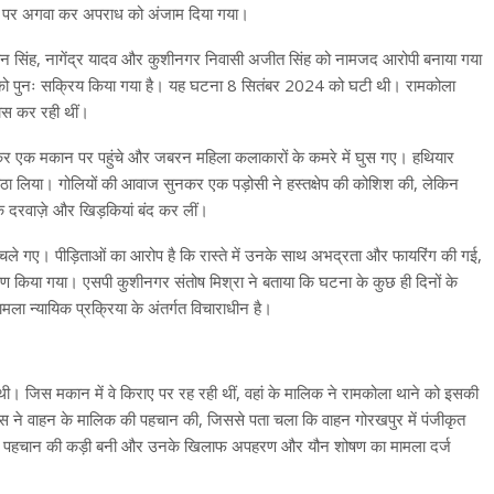
े बल पर अगवा कर अपराध को अंजाम दिया गया।
अस्वन सिंह, नागेंद्र यादव और कुशीनगर निवासी अजीत सिंह को नामजद आरोपी बनाया गया
मले को पुनः सक्रिय किया गया है। यह घटना 8 सितंबर 2024 को घटी थी। रामकोला
वास कर रही थीं।
होकर एक मकान पर पहुंचे और जबरन महिला कलाकारों के कमरे में घुस गए। हथियार
ं बैठा लिया। गोलियों की आवाज सुनकर एक पड़ोसी ने हस्तक्षेप की कोशिश की, लेकिन
 दरवाज़े और खिड़कियां बंद कर लीं।
 चले गए। पीड़िताओं का आरोप है कि रास्ते में उनके साथ अभद्रता और फायरिंग की गई,
ण किया गया। एसपी कुशीनगर संतोष मिश्रा ने बताया कि घटना के कुछ ही दिनों के
ा न्यायिक प्रक्रिया के अंतर्गत विचाराधीन है।
। जिस मकान में वे किराए पर रह रही थीं, वहां के मालिक ने रामकोला थाने को इसकी
िस ने वाहन के मालिक की पहचान की, जिससे पता चला कि वाहन गोरखपुर में पंजीकृत
ं की पहचान की कड़ी बनी और उनके खिलाफ अपहरण और यौन शोषण का मामला दर्ज