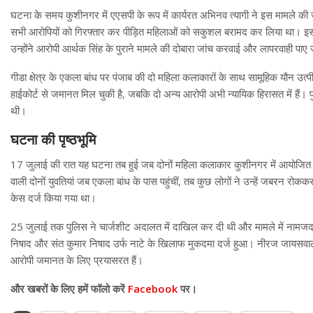
घटना के समय कुशीनगर में एएसपी के रूप में कार्यरत अभिनव त्यागी ने इस मामले की जांच म
सभी आरोपियों को गिरफ्तार कर पीड़ित महिलाओं को सकुशल बरामद कर लिया था। इस
उन्होंने आरोपी आर्थक सिंह के पुराने मामले की दोबारा जांच करवाई और लापरवाही प
गीडा क्षेत्र के एकला बांध पर पंजाब की दो महिला कलाकारों के साथ सामूहिक यौन उत्प
हाईकोर्ट से जमानत मिल चुकी है, जबकि दो अन्य आरोपी अभी न्यायिक हिरासत में हैं। पु
थी।
घटना की पृष्ठभूमि
17 जुलाई की रात यह घटना तब हुई जब दोनों महिला कलाकार कुशीनगर में आयोजित एक सां
वाली दोनों युवतियां जब एकला बांध के पास पहुंचीं, तब कुछ लोगों ने उन्हें जबरन र
केस दर्ज किया गया था।
25 जुलाई तक पुलिस ने चार्जशीट अदालत में दाखिल कर दी थी और मामले में नामजद
निषाद और संत कुमार निषाद उर्फ नाटे के खिलाफ मुकदमा दर्ज हुआ। नीरज जायसवाल
आरोपी जमानत के लिए प्रयासरत हैं।
और खबरों के लिए हमें फॉलो करें
Facebook
पर।