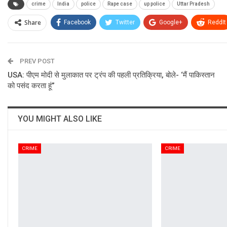
crime
India
police
Rape case
up police
Uttar Pradesh
Share
Facebook
Twitter
Google+
ReddIt
PREV POST
USA: पीएम मोदी से मुलाकात पर ट्रंप की पहली प्रतिक्रिया, बोले- ‘मैं पाकिस्तान
को पसंद करता हूं”
YOU MIGHT ALSO LIKE
CRIME
CRIME