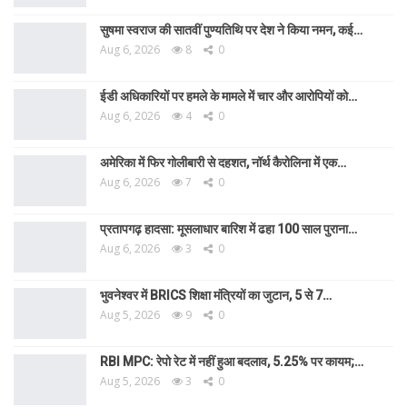
सुषमा स्वराज की सातवीं पुण्यतिथि पर देश ने किया नमन, कई…
Aug 6, 2026
8
0
ईडी अधिकारियों पर हमले के मामले में चार और आरोपियों को…
Aug 6, 2026
4
0
अमेरिका में फिर गोलीबारी से दहशत, नॉर्थ कैरोलिना में एक…
Aug 6, 2026
7
0
प्रतापगढ़ हादसा: मूसलाधार बारिश में ढहा 100 साल पुराना…
Aug 6, 2026
3
0
भुवनेश्वर में BRICS शिक्षा मंत्रियों का जुटान, 5 से 7…
Aug 5, 2026
9
0
RBI MPC: रेपो रेट में नहीं हुआ बदलाव, 5.25% पर कायम;…
Aug 5, 2026
3
0