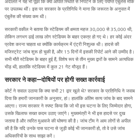
अदालत ने यह भी पूछा कि क्या आपात स्थिति से निपटने के लिए पर्याप्त एंबुलेंस मौके
पर उपलब्ध थीं। इस पर सरकार के प्रतिनिधि ने माना कि जरूरत के अनुपात में
एंबुलेंस की संख्या कम थी।
सरकारी वकील ने बताया कि स्टेडियम की क्षमता महज 30,000 से 35,000 थी,
लेकिन लगभग ढाई लाख लोग स्टेडियम के बाहर एकत्र हो गए थे। हर कोई अंदर
प्रवेश करना चाहता था क्योंकि कार्यक्रम में एंट्री निशुल्क थी। हादसे की
मजिस्ट्रेट जांच शुरू हो चुकी है, और 15 दिनों में इसकी रिपोर्ट आने की उम्मीद है।
सभी मौतें स्टेडियम के बाहर हुई हैं, विशेष रूप से तीन मुख्य द्वारों के सामने अत्यधिक
भीड़ थी, हालांकि स्टेडियम में कुल 21 गेट मौजूद हैं।
सरकार ने कहा—दोषियों पर होगी सख्त कार्रवाई
कोर्ट ने सवाल उठाया कि क्या सभी 21 द्वार खुले थे? सरकार के प्रतिनिधि ने जवाब
दिया कि हमारी जानकारी के अनुसार, हां। हालांकि अंतिम सत्य जांच के बाद सामने
आएगा। राज्य सरकार ने स्पष्ट किया कि जो भी इस घटना के लिए जिम्मेदार होगा,
उसके खिलाफ सख्त कदम उठाए जाएंगे। मुख्यमंत्री ने भी इस हादसे पर दुख
जताया है और त्वरित मुआवजे की घोषणा की है। जांच टीम ने आम लोगों से अपील
की है कि यदि उनके पास घटना से जुड़ी कोई भी जानकारी हो, तो वे उसे जांच
अधिकारियों के साथ साझा करें।