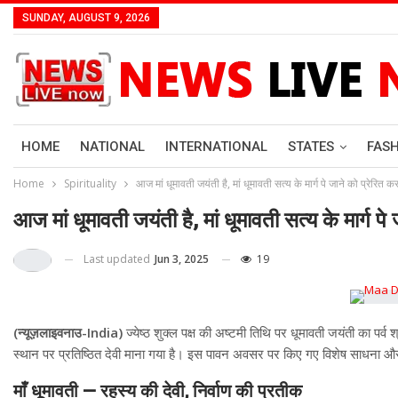
SUNDAY, AUGUST 9, 2026
HOME
NATIONAL
INTERNATIONAL
STATES
FAS
Home
Spirituality
आज मां धूमावती जयंती है, मां धूमावती सत्य के मार्ग पे जाने को प्रेरित कर
आज मां धूमावती जयंती है, मां धूमावती सत्य के मार्ग पे
Last updated
Jun 3, 2025
19
(न्यूज़लाइवनाउ-India)
ज्येष्ठ शुक्ल पक्ष की अष्टमी तिथि पर धूमावती जयंती का पर्व 
स्थान पर प्रतिष्ठित देवी माना गया है। इस पावन अवसर पर किए गए विशेष साधना और उ
माँ धूमावती — रहस्य की देवी, निर्वाण की प्रतीक