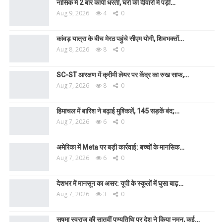
नासिक में 2 बार कांपी धरती, घरों की दीवारों में पड़ी…
Aug 9, 2026
4
0
कांवड़ यात्रा के बीच मेरठ पहुंचे सीएम योगी, शिवभक्तों…
Aug 8, 2026
8
0
SC-ST आरक्षण में क्रीमी लेयर पर केंद्र का रुख साफ,…
Aug 7, 2026
8
0
हिमाचल में बारिश ने बढ़ाई मुश्किलें, 145 सड़कें बंद;…
Aug 7, 2026
6
0
अमेरिका में Meta पर बड़ी कार्रवाई: बच्चों के मानसिक…
Aug 7, 2026
6
0
देशभर में मानसून का असर: यूपी के स्कूलों में घुसा बाढ़…
Aug 7, 2026
3
0
सुषमा स्वराज की सातवीं पुण्यतिथि पर देश ने किया नमन, कई…