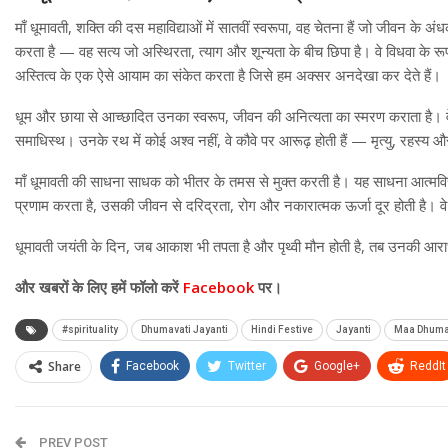
माँ धूमावती, शक्ति की दस महाविद्याओं में सातवीं स्वरूपा, वह चेतना हैं जो जीवन के
करता है — वह सत्य जो अस्थिरता, त्याग और शून्यता के बीच छिपा है। वे विधवा के रूप म
अस्तित्व के एक ऐसे आयाम का संकेत करता है जिसे हम अक्सर अनदेखा कर देते हैं।
धूम और छाया से आच्छादित उनका स्वरूप, जीवन की अनित्यता का स्मरण कराता है। वे उस 
समाधिस्थ। उनके रथ में कोई अश्व नहीं, वे कौवे पर आरूढ़ होती हैं — मृत्यु, रहस्य
माँ धूमावती की साधना साधक को भीतर के तमस से मुक्त करती है। यह साधना आत्मविचार
प्रणाम करता है, उसकी जीवन से दरिद्रता, रोग और नकारात्मक ऊर्जा दूर होती है। वे सं
धूमावती जयंती के दिन, जब आकाश भी तपता है और पृथ्वी मौन होती है, तब उनकी आरा
और खबरों के लिए हमें फॉलो करें
Facebook
पर।
#spirituality
Dhumavati Jayanti
Hindi Festive
Jayanti
Maa Dhuma
Share
Facebook
Twitter
Google+
ReddIt
PREV POST